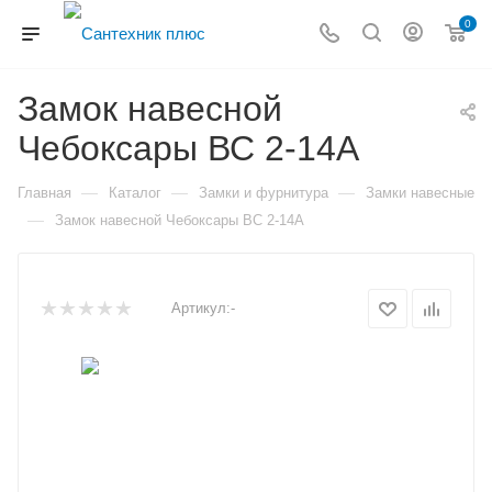
0
Замок навесной
Чебоксары ВС 2-14А
—
—
—
Главная
Каталог
Замки и фурнитура
Замки навесные
—
Замок навесной Чебоксары ВС 2-14А
Артикул:
-