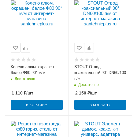
Колено алюм. окрашен.
STOUT Отвод
белое Ф80 90* м/м
коаксиальный 90° DN60/100
п/м
Достаточно
Достаточно
1 110
₽
/шт
2 150
₽
/шт
В КОРЗИНУ
В КОРЗИНУ