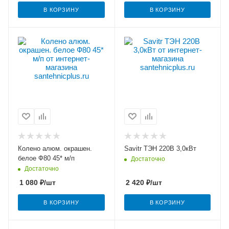
В КОРЗИНУ
В КОРЗИНУ
Колено алюм. окрашен.
Savitr ТЭН 220В 3,0кВт
белое Ф80 45* м/п
Достаточно
Достаточно
1 080
₽
/шт
2 420
₽
/шт
В КОРЗИНУ
В КОРЗИНУ