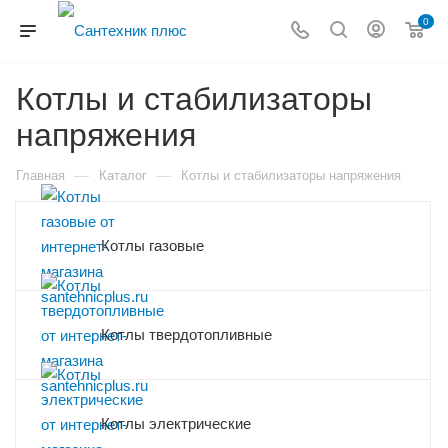
0
Котлы и стабилизаторы
напряжения
—
—
Главная
Каталог
Котлы и стабилизаторы напряжения
Котлы газовые
Котлы твердотопливные
Котлы электрические