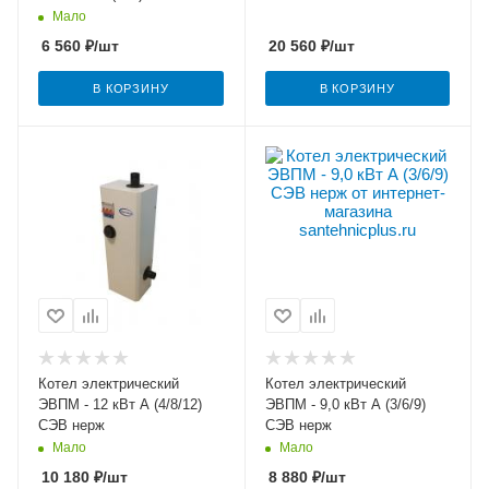
Мало
6 560
₽
/шт
20 560
₽
/шт
В КОРЗИНУ
В КОРЗИНУ
Котел электрический
Котел электрический
ЭВПМ - 12 кВт А (4/8/12)
ЭВПМ - 9,0 кВт А (3/6/9)
СЭВ нерж
СЭВ нерж
Мало
Мало
10 180
₽
/шт
8 880
₽
/шт