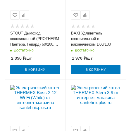
STOUT Дымоход
BAXI Удлинитель
коаксиальный (PROTHERM
коаксиальный с
Пантера, Гепард) 60/100,
наконечником D60/100
850мм
Достаточно
Достаточно
2 350
₽
/шт
1 970
₽
/шт
В КОРЗИНУ
В КОРЗИНУ