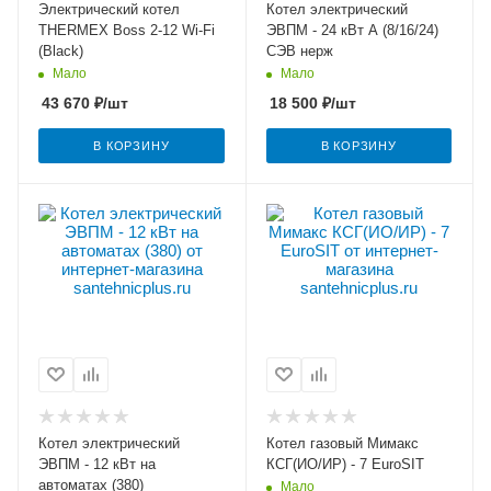
Электрический котел
Котел электрический
THERMEX Boss 2-12 Wi-Fi
ЭВПМ - 24 кВт А (8/16/24)
(Black)
СЭВ нерж
Мало
Мало
43 670
₽
/шт
18 500
₽
/шт
В КОРЗИНУ
В КОРЗИНУ
Котел электрический
Котел газовый Мимакс
ЭВПМ - 12 кВт на
КСГ(ИО/ИР) - 7 EuroSIT
автоматах (380)
Мало