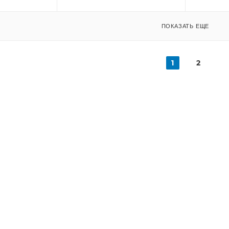
ПОКАЗАТЬ ЕЩЕ
1
2