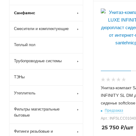
Санфаянс
Смесители и комплектующие
Теплый пол
Трубопроводные системы
ТЭНы
Унитаз-компакт 
Утеплитель
INFINITY SL DM 
сиденье softclose
Фильтры магистральные
Предзаказ
бытовые
Арт.: INFSLCC0104
25 750
₽
/шт
Фитинги резьбовые и