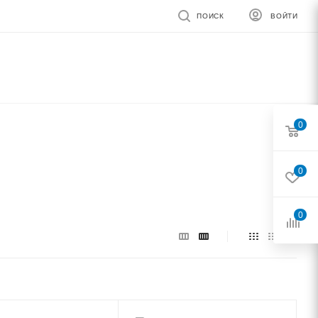
ПОИСК
ВОЙТИ
0
0
0