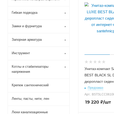
Гибкая подводка
Замки и фурнитура
Запорная арматура
Инструмент
Котлы и стабилизаторы
Унитаз-компакт 
напряжения
BEST BLACK SL 
дюропласт сидень
Крепеж сантехнический
Предзаказ
Арт.: BSTSLCC0610
Ленты, пасты, нити, лен
19 220
₽
/шт
Люки канализационные