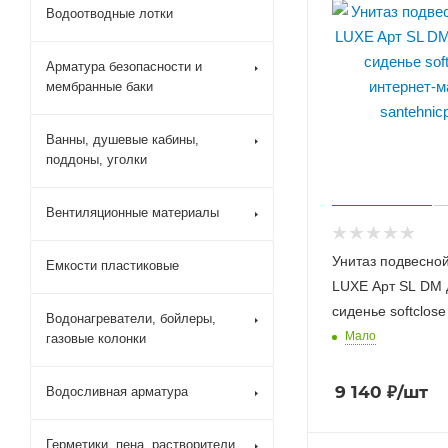
Водоотводные лотки
Арматура безопасности и
мембранные баки
Ванны, душевые кабины,
поддоны, уголки
Вентиляционные материалы
Унитаз подвесно
Емкости пластиковые
LUXE Aрт SL DM
сиденье softclose
Водонагреватели, бойлеры,
Мало
газовые колонки
9 140
₽
/шт
Водосливная арматура
Герметики, пена, растворители