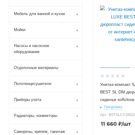
Мебель для ванной и кухни
Мойки
Насосы и насосное
оборудование
Отделочные материалы
Полотенцесушители
Унитаз-компакт 
BEST SL DM дюр
сиденье softclose
Приборы учета
Предзаказ
Арт.: BSTSLCC0402
Радиаторы, конвекторы
11 660
₽
/шт
Саморезы, крепеж, такелаж