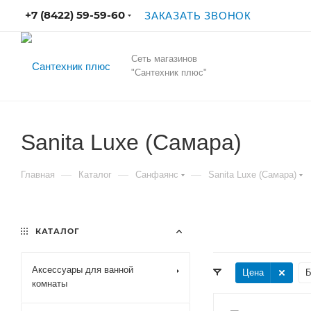
+7 (8422) 59-59-60
ЗАКАЗАТЬ ЗВОНОК
Сеть магазинов
"Сантехник плюс"
Sanita Luxe (Самара)
—
—
—
Главная
Каталог
Санфаянс
Sanita Luxe (Самара)
КАТАЛОГ
Аксессуары для ванной
Цена
Б
комнаты