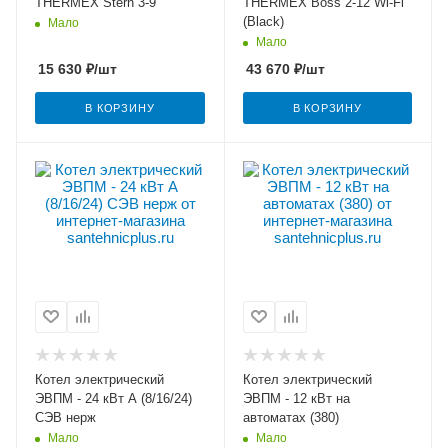
THERMEX Stern 3-9
THERMEX Boss 2-12 Wi-Fi
(Black)
Мало
Мало
15 630
₽
/шт
43 670
₽
/шт
В КОРЗИНУ
В КОРЗИНУ
Котел электрический
Котел электрический
ЭВПМ - 24 кВт А (8/16/24)
ЭВПМ - 12 кВт на
СЭВ нерж
автоматах (380)
Мало
Мало