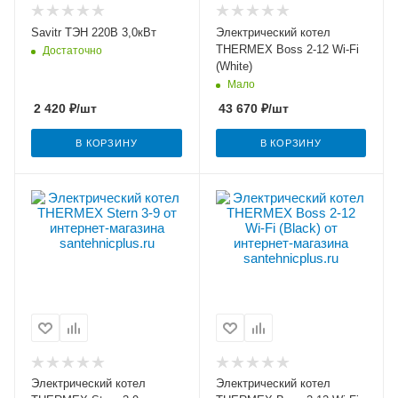
Savitr ТЭН 220В 3,0кВт
Электрический котел
THERMEX Boss 2-12 Wi-Fi
Достаточно
(White)
Мало
2 420
₽
/шт
43 670
₽
/шт
В КОРЗИНУ
В КОРЗИНУ
Электрический котел
Электрический котел