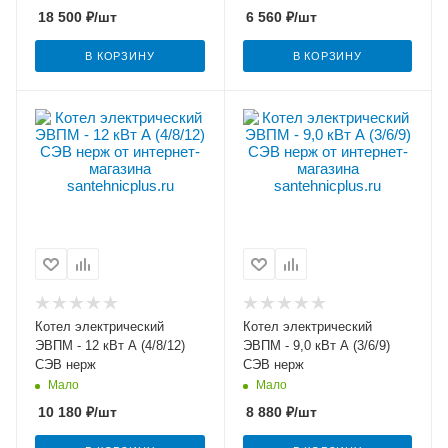
18 500
₽
/шт
6 560
₽
/шт
В КОРЗИНУ
В КОРЗИНУ
Котел электрический
Котел электрический
ЭВПМ - 12 кВт А (4/8/12)
ЭВПМ - 9,0 кВт А (3/6/9)
СЭВ нерж
СЭВ нерж
Мало
Мало
10 180
₽
/шт
8 880
₽
/шт