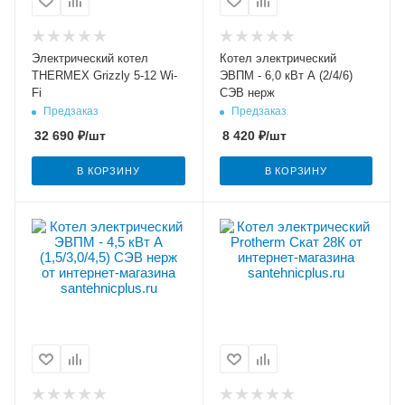
Электрический котел
Котел электрический
THERMEX Grizzly 5-12 Wi-
ЭВПМ - 6,0 кВт А (2/4/6)
Fi
СЭВ нерж
Предзаказ
Предзаказ
32 690
₽
/шт
8 420
₽
/шт
В КОРЗИНУ
В КОРЗИНУ