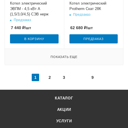
Котел электрический
Котел электрический
ЭВПМ - 4,5 кВт А
Protherm Скат 28К
(1,5/3,0/4,5) СЭВ нерж
Предзаказ
Предзаказ
7 440
₽
/шт
62 680
₽
/шт
В КОРЗИНУ
ПРЕДЗАКАЗ
ПОКАЗАТЬ ЕЩЕ
1
2
3
9
КАТАЛОГ
АКЦИИ
УСЛУГИ