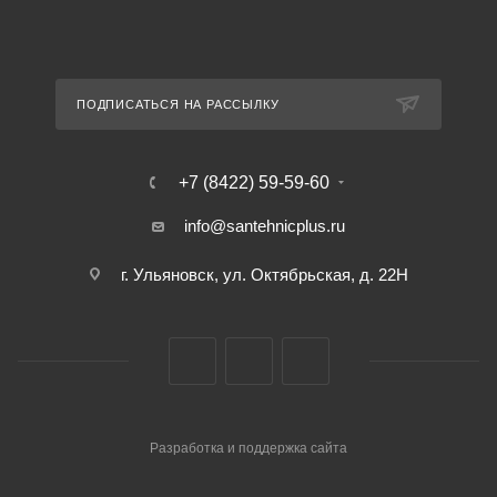
ПОДПИСАТЬСЯ НА РАССЫЛКУ
+7 (8422) 59-59-60
info@santehnicplus.ru
г. Ульяновск, ул. Октябрьская, д. 22Н
Разработка и поддержка сайта