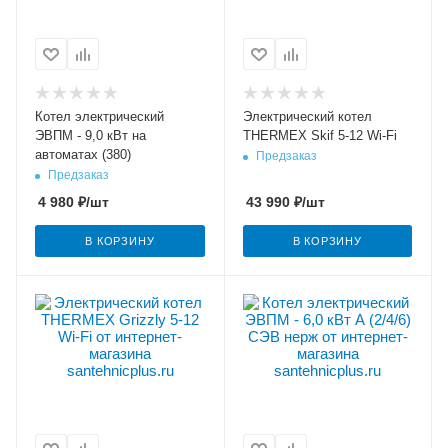
Котел электрический
Электрический котел
ЭВПМ - 9,0 кВт на
THERMEX Skif 5-12 Wi-Fi
автоматах (380)
Предзаказ
Предзаказ
4 980
₽
/шт
43 990
₽
/шт
В КОРЗИНУ
В КОРЗИНУ