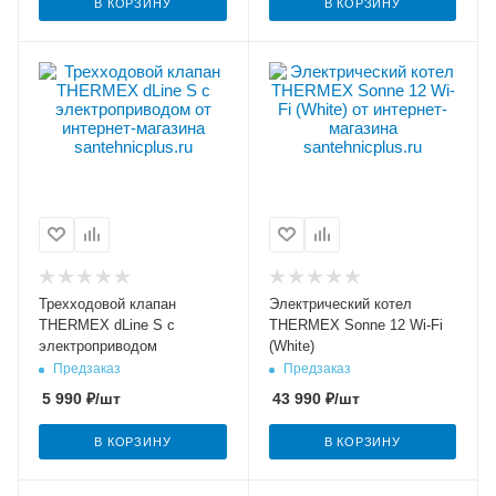
В КОРЗИНУ
В КОРЗИНУ
Трехходовой клапан
Электрический котел
THERMEX dLine S с
THERMEX Sonne 12 Wi-Fi
электроприводом
(White)
Предзаказ
Предзаказ
5 990
₽
/шт
43 990
₽
/шт
В КОРЗИНУ
В КОРЗИНУ