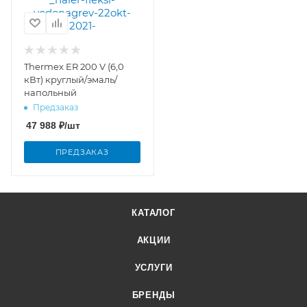
Thermex ER 200 V (6,0
кВт) круглый/эмаль/
напольный
Предзаказ
47 988
₽
/шт
ПРЕДЗАКАЗ
КАТАЛОГ
АКЦИИ
УСЛУГИ
БРЕНДЫ