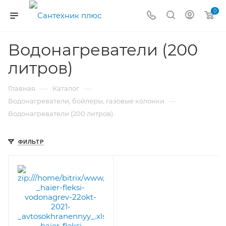
0
Водонагреватели (200
литров)
—
—
Главная
Каталог
—
Водонагреватели, бойлеры, газовые колонки
Водонагреватели (200 литров)
ФИЛЬТР