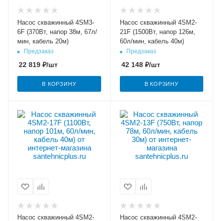
Насос скважинный 4SM3-
Насос скважинный 4SM2-
6F (370Вт, напор 38м, 67л/
21F (1500Вт, напор 126м,
мин, кабель 20м)
60л/мин, кабель 40м)
Предзаказ
Предзаказ
22 819
₽
/шт
42 148
₽
/шт
В КОРЗИНУ
В КОРЗИНУ
Насос скважинный 4SM2-
Насос скважинный 4SM2-