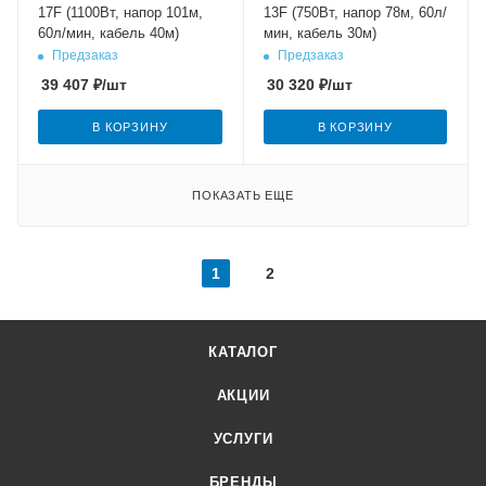
17F (1100Вт, напор 101м,
13F (750Вт, напор 78м, 60л/
60л/мин, кабель 40м)
мин, кабель 30м)
Предзаказ
Предзаказ
39 407
₽
/шт
30 320
₽
/шт
В КОРЗИНУ
В КОРЗИНУ
ПОКАЗАТЬ ЕЩЕ
1
2
КАТАЛОГ
АКЦИИ
УСЛУГИ
БРЕНДЫ