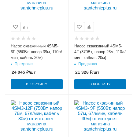
Насос скважинный 4SM5-
Насос скважинный 4SM5-
6F (550Вт, напор 39м, 110л/
4F (370Вт, напор 26м, 110л/
мин, кабель 30м)
мин, кабель 20м)
Предзаказ
Предзаказ
24 945
₽
/шт
21 326
₽
/шт
В КОРЗИНУ
В КОРЗИНУ