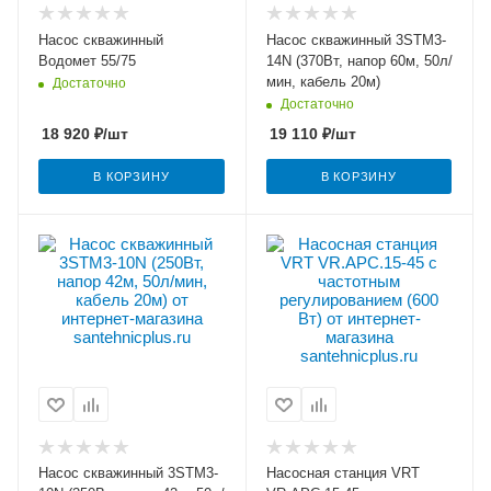
Насос скважинный
Насос скважинный 3STM3-
Водомет 55/75
14N (370Вт, напор 60м, 50л/
мин, кабель 20м)
Достаточно
Достаточно
18 920
₽
/шт
19 110
₽
/шт
В КОРЗИНУ
В КОРЗИНУ
Насос скважинный 3STM3-
Насосная станция VRT