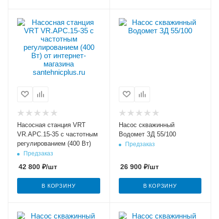
Насосная станция VRT
Насос скважинный
VR.APC.15-35 с частотным
Водомет ЗД 55/100
регулированием (400 Вт)
Предзаказ
Предзаказ
42 800
₽
/шт
26 900
₽
/шт
В КОРЗИНУ
В КОРЗИНУ