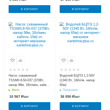
В КОРЗИНУ
В КОРЗИНУ
Насос скважинный
Водолей БЦПЭ 1,2-50У
TSSM0.8-50-037 (370Вт,
(1340 Вт, 160л/м. напор
напор 98м, 18л/мин, кабель
65м)
10м)
Мало
Предзаказ
10 567
₽
/шт
36 050
₽
/шт
В КОРЗИНУ
В КОРЗИНУ