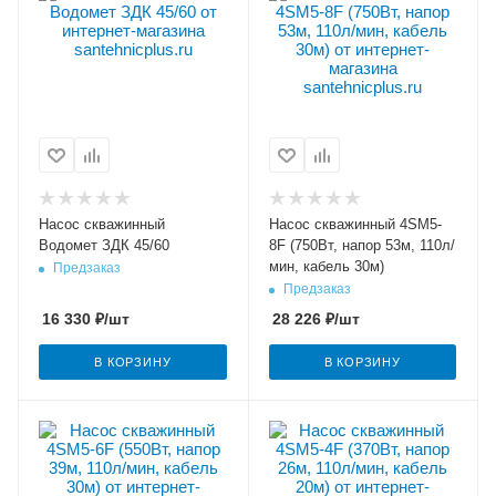
Насос скважинный
Насос скважинный 4SM5-
Водомет ЗДК 45/60
8F (750Вт, напор 53м, 110л/
мин, кабель 30м)
Предзаказ
Предзаказ
16 330
₽
/шт
28 226
₽
/шт
В КОРЗИНУ
В КОРЗИНУ