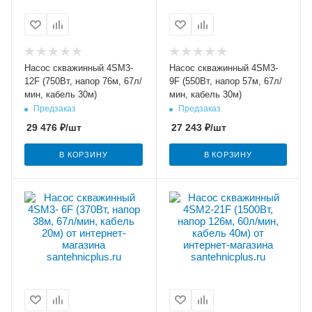
Насос скважинный 4SM3-
Насос скважинный 4SM3-
12F (750Вт, напор 76м, 67л/
9F (550Вт, напор 57м, 67л/
мин, кабель 30м)
мин, кабель 30м)
Предзаказ
Предзаказ
29 476
₽
/шт
27 243
₽
/шт
В КОРЗИНУ
В КОРЗИНУ