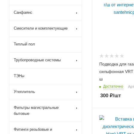
Санфаянс
Смесители и комплектующие
Теплый пол
Трубопроводные системы
Подводка для газ
сильфонная VRT 1
ТЭНы
ш
Достаточно
Арт
Утеплитель
300
₽
/шт
Фильтры магистральные
бытовые
Фитинги резьбовые и