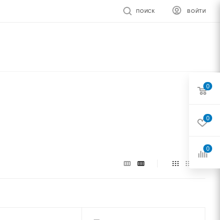
ПОИСК
ВОЙТИ
0
0
0