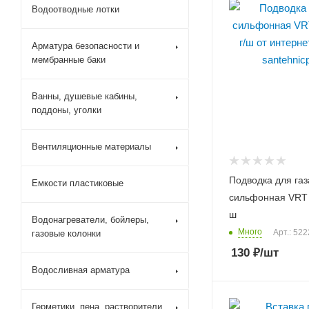
Водоотводные лотки
Арматура безопасности и
мембранные баки
Ванны, душевые кабины,
поддоны, уголки
Вентиляционные материалы
Подводка для газ
Емкости пластиковые
сильфонная VRT 1
ш
Водонагреватели, бойлеры,
Много
Арт.: 52
газовые колонки
130
₽
/шт
Водосливная арматура
Герметики, пена, растворители