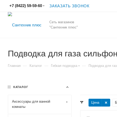
+7 (8422) 59-59-60
ЗАКАЗАТЬ ЗВОНОК
Сеть магазинов
"Сантехник плюс"
Подводка для газа сильфо
—
—
—
Главная
Каталог
Гибкая подводка
Подводка для га
КАТАЛОГ
Аксессуары для ванной
Цена
Б
комнаты