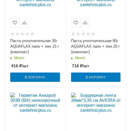
Паста уплотнительная 30г
Паста уплотнительная 80г
AQUAFLAX nano + лен 15 г
AQUAFLAX nano + лен 20 г
(комплект)
(комплект)
Много
Много
416
₽
/шт
716
₽
/шт
В КОРЗИНУ
В КОРЗИНУ