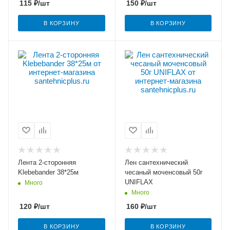
115
₽
/шт
150
₽
/шт
В КОРЗИНУ
В КОРЗИНУ
Лента 2-сторонняя
Лен сантехнический
Klebebander 38*25м
чесаный моченсовый 50г
UNIFLAX
Много
Много
120
₽
/шт
160
₽
/шт
В КОРЗИНУ
В КОРЗИНУ