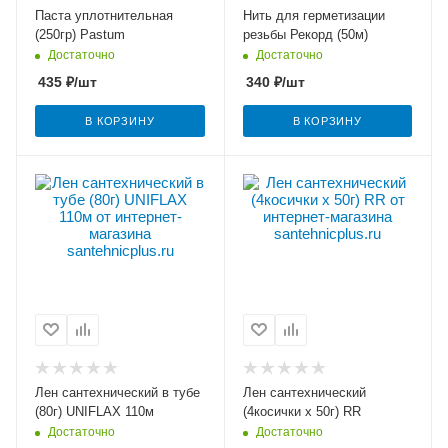
Паста уплотнительная
Нить для герметизации
(250гр) Pastum
резьбы Рекорд (50м)
Достаточно
Достаточно
435
₽
/шт
340
₽
/шт
В КОРЗИНУ
В КОРЗИНУ
Лен сантехнический в тубе
Лен сантехнический
(80г) UNIFLAX 110м
(4косички х 50г) RR
Достаточно
Достаточно