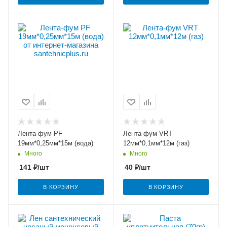
Лента-фум PF
Лента-фум VRT
19мм*0,25мм*15м (вода)
12мм*0,1мм*12м (газ)
Много
Много
141
₽
/шт
40
₽
/шт
В КОРЗИНУ
В КОРЗИНУ