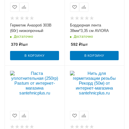
Герметик Анаэроб 303В
Бордюрная лента
(60г) низкопрочный
38мм*3,35 см AVIORA
Достаточно
Достаточно
370
₽
/шт
592
₽
/шт
В КОРЗИНУ
В КОРЗИНУ