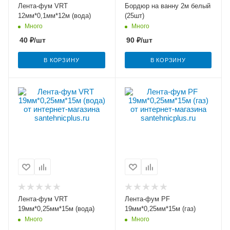
Лента-фум VRT
Бордюр на ванну 2м белый
12мм*0,1мм*12м (вода)
(25шт)
Много
Много
40
₽
/шт
90
₽
/шт
В КОРЗИНУ
В КОРЗИНУ
Лента-фум VRT
Лента-фум PF
19мм*0,25мм*15м (вода)
19мм*0,25мм*15м (газ)
Много
Много