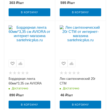
303
₽
/шт
595
₽
/шт
В КОРЗИНУ
В КОРЗИНУ
Бордюрная лента
Лен сантехнический 20г
60мм*3,35 см AVIORA
СТМ
Достаточно
Достаточно
890
₽
/шт
46
₽
/шт
В КОРЗИНУ
В КОРЗИНУ