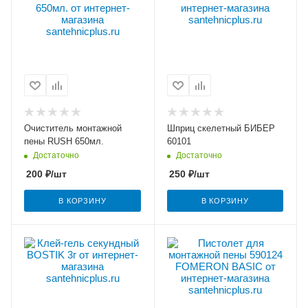
Очиститель монтажной
Шприц скелетный БИБЕР
пены RUSH 650мл.
60101
Достаточно
Достаточно
200
₽
/шт
250
₽
/шт
В КОРЗИНУ
В КОРЗИНУ