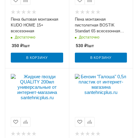
Пена бытовая монтажная
Пена монтажная
KUDO HOME 15+
пистолетная BOSTIK
всесезонная
Standart 65 всесезонная
800мл
Достаточно
Достаточно
350
₽
/шт
530
₽
/шт
В КОРЗИНУ
В КОРЗИНУ