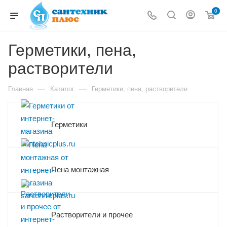
0
Герметики, пена,
растворители
—
—
Главная
Каталог
Герметики, пена, растворители
Герметики
Пена монтажная
Растворители и прочее