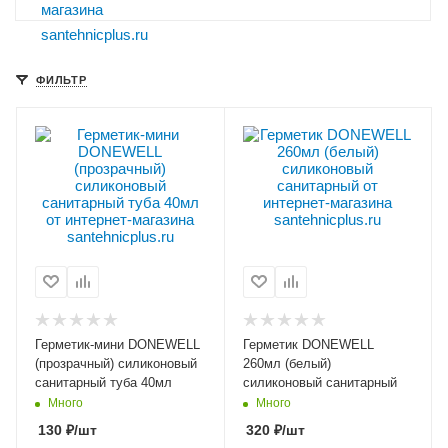
ФИЛЬТР
Герметик-мини DONEWELL
Герметик DONEWELL
(прозрачный) силиконовый
260мл (белый)
санитарный туба 40мл
силиконовый санитарный
Много
Много
130
₽
/шт
320
₽
/шт