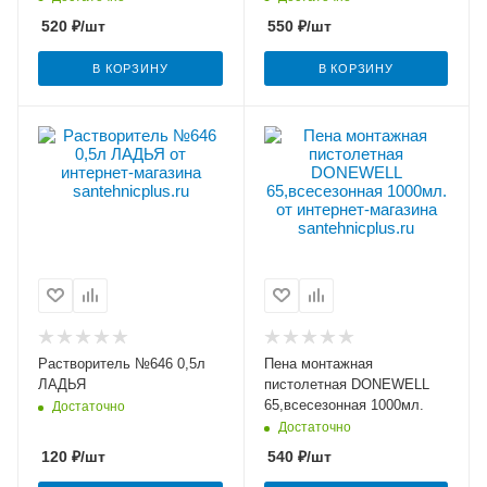
520
₽
/шт
550
₽
/шт
В КОРЗИНУ
В КОРЗИНУ
Растворитель №646 0,5л
Пена монтажная
ЛАДЬЯ
пистолетная DONEWELL
65,всесезонная 1000мл.
Достаточно
Достаточно
120
₽
/шт
540
₽
/шт