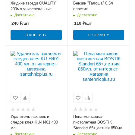
Жидкие гвозди QUALITY
Бензин "Галоша" 0,5л
200мл универсальные
пластик
Достаточно
Достаточно
240
₽
/шт
110
₽
/шт
В КОРЗИНУ
В КОРЗИНУ
Удалитель наклеек и
Пена монтажная
следов клея KU-Н401 400
пистолетная BOSTIK
мл.
Standart 65+,летняя 850мл.
Достаточно
Достаточно