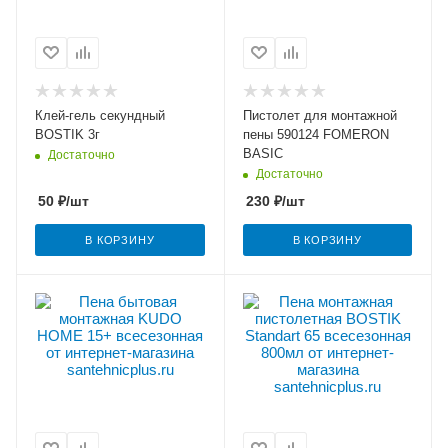
Клей-гель секундный
Пистолет для монтажной
BOSTIK 3г
пены 590124 FOMERON
BASIC
Достаточно
Достаточно
50
₽
/шт
230
₽
/шт
В КОРЗИНУ
В КОРЗИНУ