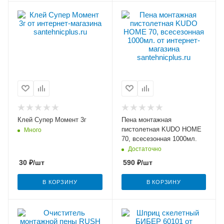
Клей Супер Момент 3г
Пена монтажная
пистолетная KUDO HOME
Много
70, всесезонная 1000мл.
Достаточно
30
₽
/шт
590
₽
/шт
В КОРЗИНУ
В КОРЗИНУ