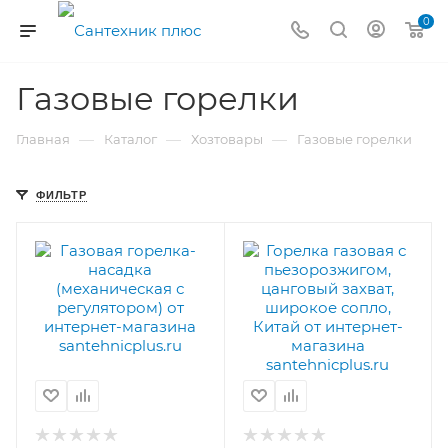
0
Газовые горелки
—
—
—
Главная
Каталог
Хозтовары
Газовые горелки
ФИЛЬТР