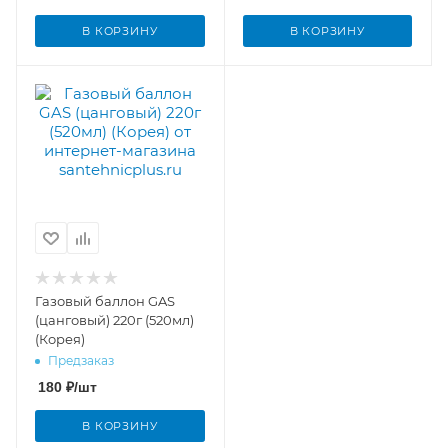
В КОРЗИНУ
В КОРЗИНУ
Газовый баллон GAS
(цанговый) 220г (520мл)
(Корея)
Предзаказ
180
₽
/шт
В КОРЗИНУ