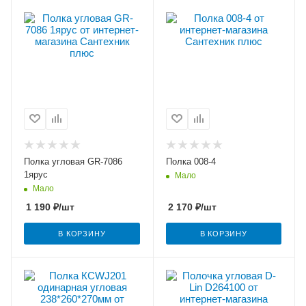
Полка угловая GR-7086
Полка 008-4
1ярус
Мало
Мало
1 190
₽
/шт
2 170
₽
/шт
В КОРЗИНУ
В КОРЗИНУ