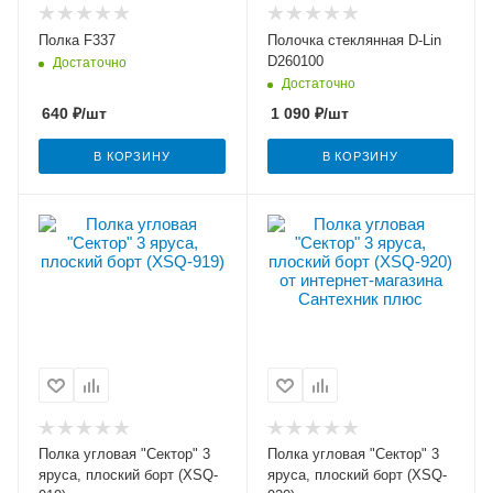
Полка F337
Полочка стеклянная D-Lin
D260100
Достаточно
Достаточно
640
₽
/шт
1 090
₽
/шт
В КОРЗИНУ
В КОРЗИНУ
Полка угловая "Сектор" 3
Полка угловая "Сектор" 3
яруса, плоский борт (XSQ-
яруса, плоский борт (XSQ-