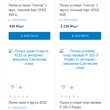
Полка угловая "Сектор" 1
Полка угловая "Сектор" 2
ярус, плоский борт (XSQ-
яруса, плоский борт (XSQ-
918-1)
918)
Предзаказ
Предзаказ
930
₽
/шт
2 230
₽
/шт
В КОРЗИНУ
В КОРЗИНУ
Полка хром 4 яруса 4232
Полка угловая пластиковая
Р 331-3 Potato
Предзаказ