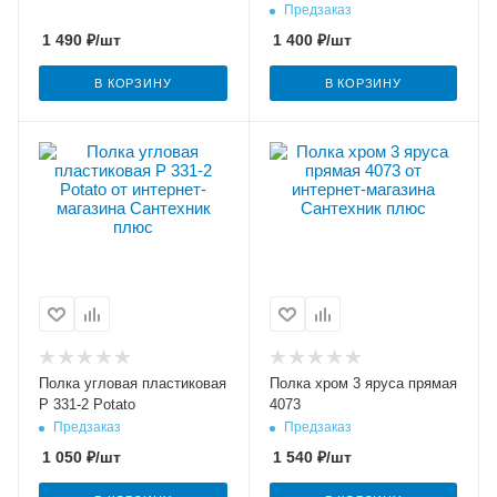
Предзаказ
1 490
₽
/шт
1 400
₽
/шт
В КОРЗИНУ
В КОРЗИНУ
Полка угловая пластиковая
Полка хром 3 яруса прямая
Р 331-2 Potato
4073
Предзаказ
Предзаказ
1 050
₽
/шт
1 540
₽
/шт