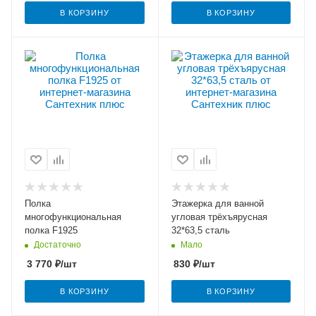
В КОРЗИНУ
В КОРЗИНУ
Полка
Этажерка для ванной
многофункциональная
угловая трёхъярусная
полка F1925
32*63,5 сталь
Достаточно
Мало
3 770
₽
/шт
830
₽
/шт
В КОРЗИНУ
В КОРЗИНУ