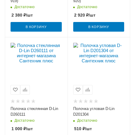
919)
920)
Достаточно
Достаточно
2 380
₽
/шт
2 920
₽
/шт
В КОРЗИНУ
В КОРЗИНУ
Полочка стеклянная D-Lin
Полочка угловая D-Lin
D260111
D201304
Достаточно
Достаточно
1 000
₽
/шт
510
₽
/шт