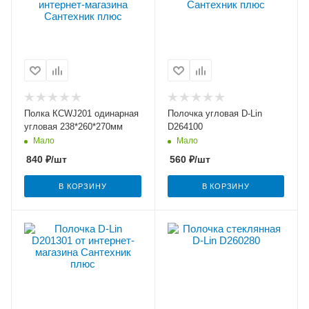
Полка КCWJ201 одинарная
Полочка угловая D-Lin
угловая 238*260*270мм
D264100
Мало
Мало
840
₽
/шт
560
₽
/шт
В КОРЗИНУ
В КОРЗИНУ