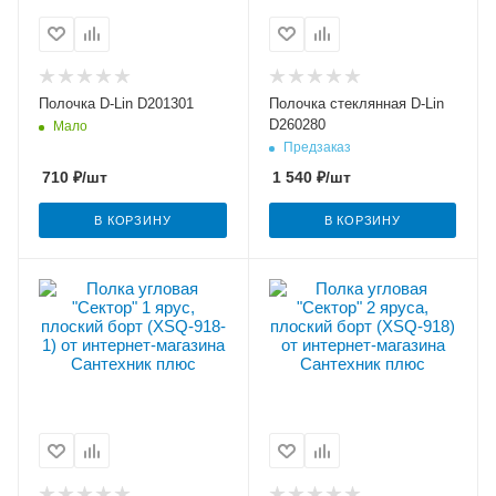
Полочка D-Lin D201301
Полочка стеклянная D-Lin
D260280
Мало
Предзаказ
710
₽
/шт
1 540
₽
/шт
В КОРЗИНУ
В КОРЗИНУ