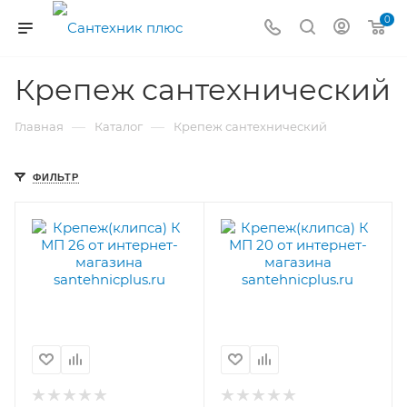
0
Крепеж сантехнический
—
—
Главная
Каталог
Крепеж сантехнический
ФИЛЬТР