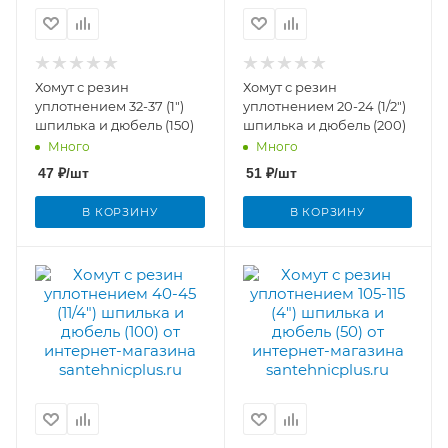
Хомут с резин
Хомут с резин
уплотнением 32-37 (1")
уплотнением 20-24 (1/2")
шпилька и дюбель (150)
шпилька и дюбель (200)
Много
Много
47
₽
/шт
51
₽
/шт
В КОРЗИНУ
В КОРЗИНУ