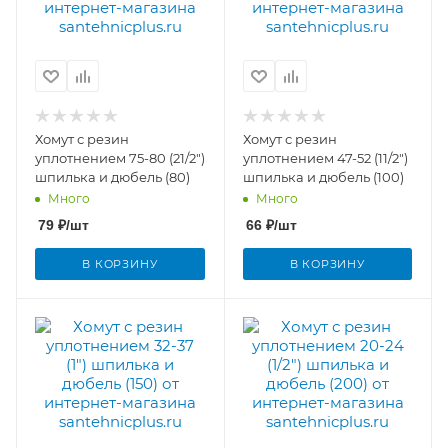
Хомут с резин
Хомут с резин
уплотнением 75-80 (21/2")
уплотнением 47-52 (11/2")
шпилька и дюбель (80)
шпилька и дюбель (100)
Много
Много
79
₽
/шт
66
₽
/шт
В КОРЗИНУ
В КОРЗИНУ