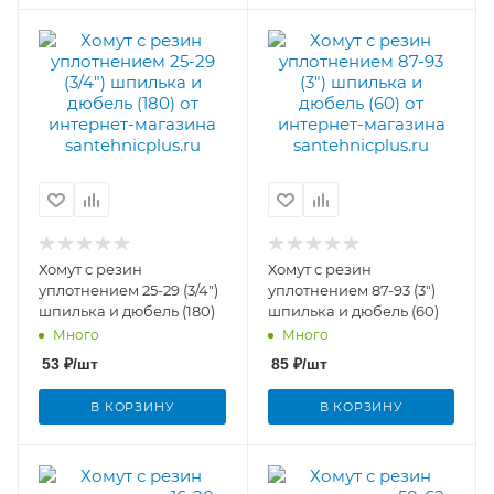
Хомут с резин
Хомут с резин
уплотнением 25-29 (3/4")
уплотнением 87-93 (3")
шпилька и дюбель (180)
шпилька и дюбель (60)
Много
Много
53
₽
/шт
85
₽
/шт
В КОРЗИНУ
В КОРЗИНУ