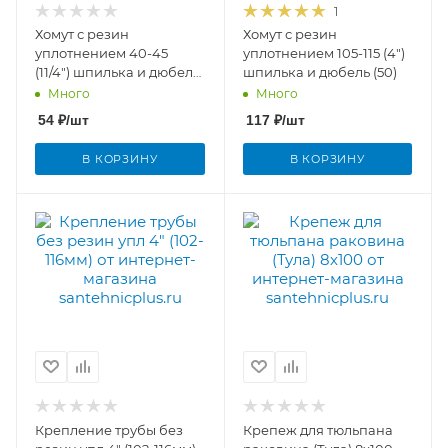
1
Хомут с резин
Хомут с резин
уплотнением 40-45
уплотнением 105-115 (4")
(11/4") шпилька и дюбель
шпилька и дюбель (50)
(100)
Много
Много
54
₽
/шт
117
₽
/шт
В КОРЗИНУ
В КОРЗИНУ
Крепление трубы без
Крепеж для тюльпана