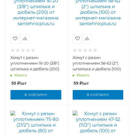
Хомут с резин
Хомут с резин
уплотнением 16-20 (3/8")
уплотнением 58-62 (2")
шпилька и дюбель (200)
шпилька и дюбель (100)
Много
Много
50
₽
/шт
59
₽
/шт
В КОРЗИНУ
В КОРЗИНУ