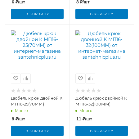
6
₽
/шт
8
₽
/шт
В КОРЗИНУ
В КОРЗИНУ
Дюбель крюк двойной К
Дюбель крюк двойной К
МП16-25(70ММ)
МП16-32(100ММ)
Много
Много
9
₽
/шт
11
₽
/шт
В КОРЗИНУ
В КОРЗИНУ