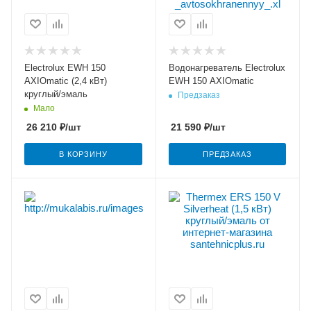
Electrolux EWH 150
Водонагреватель Electrolux
AXIOmatic (2,4 кВт)
EWH 150 AXIOmatic
круглый/эмаль
Предзаказ
Мало
26 210
₽
/шт
21 590
₽
/шт
В КОРЗИНУ
ПРЕДЗАКАЗ