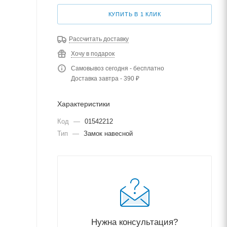
КУПИТЬ В 1 КЛИК
Рассчитать доставку
Хочу в подарок
Самовывоз сегодня - бесплатно
Доставка завтра - 390 ₽
Характеристики
Код
—
01542212
Тип
—
Замок навесной
Нужна консультация?