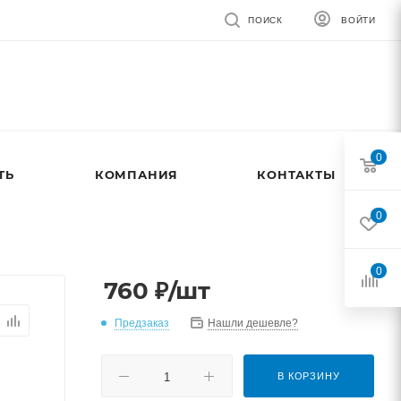
ПОИСК
ВОЙТИ
0
ТЬ
КОМПАНИЯ
КОНТАКТЫ
0
0
760
₽
/шт
Предзаказ
Нашли дешевле?
В КОРЗИНУ