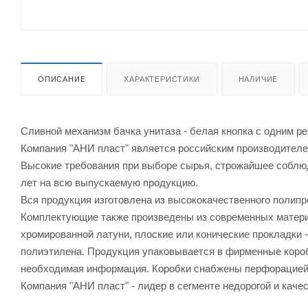
ОПИСАНИЕ
ХАРАКТЕРИСТИКИ
НАЛИЧИЕ
Сливной механизм бачка унитаза - белая кнопка с одним р
Компания "АНИ пласт" является российским производител
Высокие требования при выборе сырья, строжайшее соблюд
лет на всю выпускаемую продукцию.
Вся продукция изготовлена из высококачественного полип
Комплектующие также произведены из современных материа
хромированной латуни, плоские или конические прокладки 
полиэтилена. Продукция упаковывается в фирменные коробк
необходимая информация. Коробки снабжены перфорацией, 
Компания "АНИ пласт" - лидер в сегменте недорогой и каче