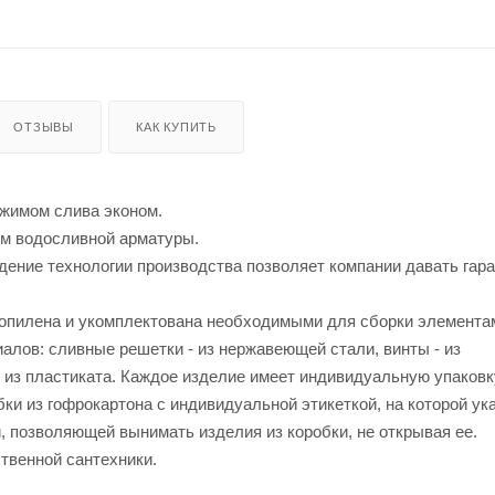
ОТЗЫВЫ
КАК КУПИТЬ
ежимом слива эконом.
ем водосливной арматуры.
ение технологии производства позволяет компании давать гар
ропилена и укомплектована необходимыми для сборки элемента
лов: сливные решетки - из нержавеющей стали, винты - из
- из пластиката. Каждое изделие имеет индивидуальную упаковк
и из гофрокартона с индивидуальной этикеткой, на которой ук
позволяющей вынимать изделия из коробки, не открывая ее.
ственной сантехники.