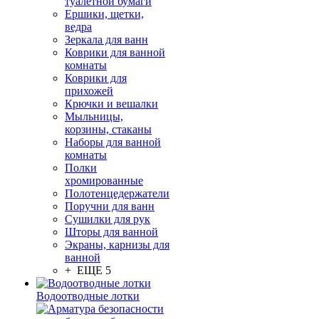
туалетной бумаги
Ершики, щетки,
ведра
Зеркала для ванн
Коврики для ванной
комнаты
Коврики для
прихожей
Крючки и вешалки
Мыльницы,
корзины, стаканы
Наборы для ванной
комнаты
Полки
хромированные
Полотенцедержатели
Поручни для ванн
Сушилки для рук
Шторы для ванной
Экраны, карнизы для
ванной
+ ЕЩЕ 5
Водоотводные лотки