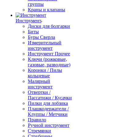
группы
Краны и клапаны
Инструмент
Диски для болгарки
Биты
Буры Сверла
Измерительный
инструмент
Инструмент Прочее
Ключи (рожковые,
газовые, разводные)
Коронки / Пилы
кольцевые
Малярный
инструмент
Отвертки /
Пассатижи / Кусачки
Пилки для лобзика
Плашкодержатели /
Клуппы / Метчики
Правило
Ручной инструмент
Стремянки
Струбцины