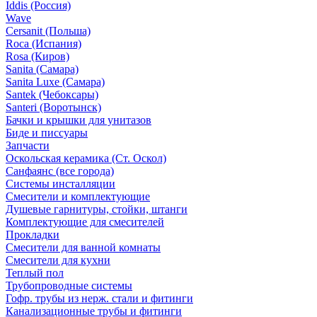
Iddis (Россия)
Wave
Cersanit (Польша)
Roca (Испания)
Rosa (Киров)
Sanita (Самара)
Sanita Luxe (Самара)
Santek (Чебоксары)
Santeri (Воротынск)
Бачки и крышки для унитазов
Биде и писсуары
Запчасти
Оскольская керамика (Ст. Оскол)
Санфаянс (все города)
Системы инсталляции
Смесители и комплектующие
Душевые гарнитуры, стойки, штанги
Комплектующие для смесителей
Прокладки
Смесители для ванной комнаты
Смесители для кухни
Теплый пол
Трубопроводные системы
Гофр. трубы из нерж. стали и фитинги
Канализационные трубы и фитинги