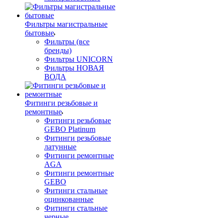
Фильтры магистральные
бытовые
Фильтры (все
бренды)
Фильтры UNICORN
Фильтры НОВАЯ
ВОДА
Фитинги резьбовые и
ремонтные
Фитинги резьбовые
GEBO Platinum
Фитинги резьбовые
латунные
Фитинги ремонтные
AGA
Фитинги ремонтные
GEBO
Фитинги стальные
оцинкованные
Фитинги стальные
черные