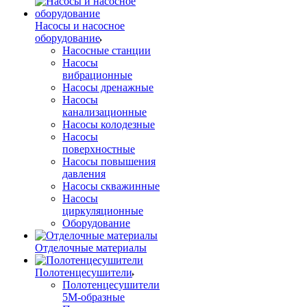
Насосы и насосное
оборудование
Насосные станции
Насосы
вибрационные
Насосы дренажные
Насосы
канализационные
Насосы колодезные
Насосы
поверхностные
Насосы повышения
давления
Насосы скважинные
Насосы
циркуляционные
Оборудование
Отделочные материалы
Полотенцесушители
Полотенцесушители
5М-образные