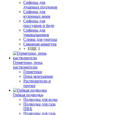
Сифоны для
душевых поддонов
Сифоны для
кухонных моек
Сифоны для
писсуаров и биде
Сифоны для
умывальников
Сливы для унитаза
Смывная арматура
+ ЕЩЕ 1
Герметики, пена,
растворители
Герметики
Пена монтажная
Растворители и
прочее
Гибкая подводка
Подводка для воды
Подводка для газа
ПВХ
Подводка для газа