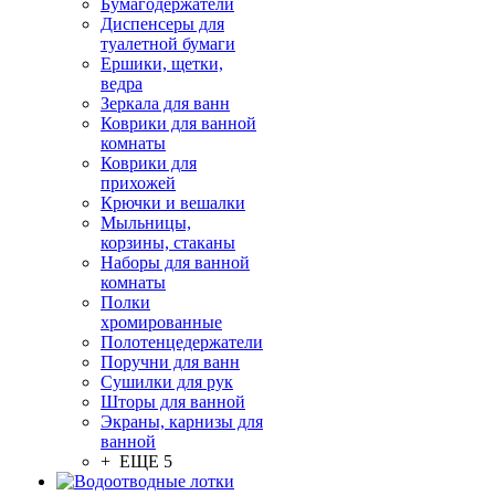
Бумагодержатели
Диспенсеры для
туалетной бумаги
Ершики, щетки,
ведра
Зеркала для ванн
Коврики для ванной
комнаты
Коврики для
прихожей
Крючки и вешалки
Мыльницы,
корзины, стаканы
Наборы для ванной
комнаты
Полки
хромированные
Полотенцедержатели
Поручни для ванн
Сушилки для рук
Шторы для ванной
Экраны, карнизы для
ванной
+ ЕЩЕ 5