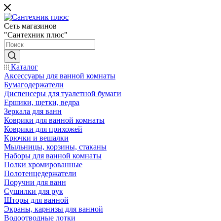
Сеть магазинов
"Сантехник плюс"
Каталог
Аксессуары для ванной комнаты
Бумагодержатели
Диспенсеры для туалетной бумаги
Ершики, щетки, ведра
Зеркала для ванн
Коврики для ванной комнаты
Коврики для прихожей
Крючки и вешалки
Мыльницы, корзины, стаканы
Наборы для ванной комнаты
Полки хромированные
Полотенцедержатели
Поручни для ванн
Сушилки для рук
Шторы для ванной
Экраны, карнизы для ванной
Водоотводные лотки