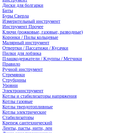
Диски для болгарки
Биты
Буры Сверла
Измерительный инструмент
Инструмент Прочее
Ключи (рожковые, газовые, разводные)
Коронки / Пилы кольцевые
Малярный инструмент
Отвертки / Пассатижи / Кусачки
Пилки для лобзика
Плашкодержатели / Клуппы / Метчики
Правило
Ручной инструмент
Стремянки
Струбцины
Уровни
Электроинструмент
Котлы и стабилизаторы напряжения
Котлы газовые
Котлы твердотопливные
Котлы электрические
Стабилизаторы
Крепеж сантехнический
Ленты, пасты, нити, лен