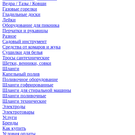
Ведра / Тазы / Ковши
Газовые горелки
Гладильные доски
Лейки
Оборудование для пикника
Перчатки и рукавицы
Разное
Садовый инструмент
Средства от комаров и жука
Сушилки для белья
Тросы сантехнические
Щетки, венники, совки
Шланги
Капельный полив
Поливочное оборудование
Шланги гофрированные
Шланги для стиральной машины
Шланги поливочные
Шланги технические
Электроды
Электротовары
Услуги
Бренды
Как купить
Условия оплаты