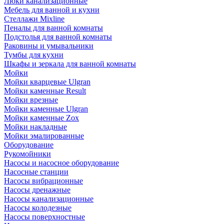
Люки канализационные
Мебель для ванной и кухни
Стеллажи Mixline
Пеналы для ванной комнаты
Подстолья для ванной комнаты
Раковины и умывальники
Тумбы для кухни
Шкафы и зеркала для ванной комнаты
Мойки
Мойки кварцевые Ulgran
Мойки каменные Result
Мойки врезные
Мойки каменные Ulgran
Мойки каменные Zox
Мойки накладные
Мойки эмалированные
Оборудование
Рукомойники
Насосы и насосное оборудование
Насосные станции
Насосы вибрационные
Насосы дренажные
Насосы канализационные
Насосы колодезные
Насосы поверхностные