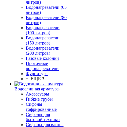
литров)
Водонагреватели (65
литров)
Водонагреватели (80
литров)
Водонагреватели
(100 литров)
Водонагреватели
(150 литров)
Водонагреватели
(200 литров)
Газовые колонки
Проточные
водонагреватели
Фурнитура
+ ЕЩЕ 3
Водосливная арматура
Аксессуары
Гибкие трубы
Сифоны
гофрированные
Сифоны для
бытовой техники
Сифоны для ванны