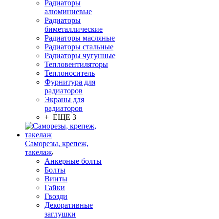
Радиаторы
алюминиевые
Радиаторы
биметаллические
Радиаторы масляные
Радиаторы стальные
Радиаторы чугунные
Тепловентиляторы
Теплоноситель
Фурнитура для
радиаторов
Экраны для
радиаторов
+ ЕЩЕ 3
Саморезы, крепеж,
такелаж
Анкерные болты
Болты
Винты
Гайки
Гвозди
Декоративные
заглушки