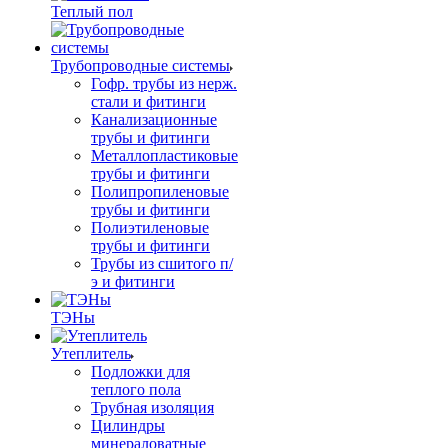
Теплый пол
Трубопроводные системы
Гофр. трубы из нерж.
стали и фитинги
Канализационные
трубы и фитинги
Металлопластиковые
трубы и фитинги
Полипропиленовые
трубы и фитинги
Полиэтиленовые
трубы и фитинги
Трубы из сшитого п/
э и фитинги
ТЭНы
Утеплитель
Подложки для
теплого пола
Трубная изоляция
Цилиндры
минераловатные