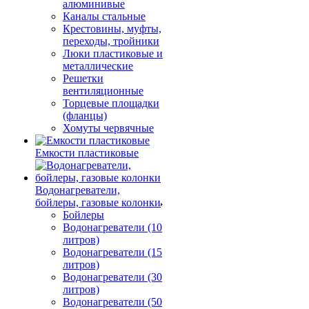
алюминивые
Каналы стальные
Крестовины, муфты,
переходы, тройники
Люки пластиковые и
металлические
Решетки
вентиляционные
Торцевые площадки
(фланцы)
Хомуты червячные
Емкости пластиковые
Водонагреватели,
бойлеры, газовые колонки
Бойлеры
Водонагреватели (10
литров)
Водонагреватели (15
литров)
Водонагреватели (30
литров)
Водонагреватели (50