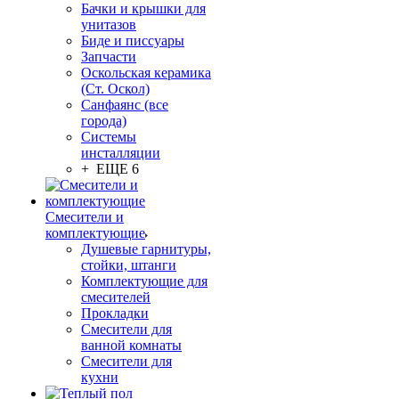
Бачки и крышки для
унитазов
Биде и писсуары
Запчасти
Оскольская керамика
(Ст. Оскол)
Санфаянс (все
города)
Системы
инсталляции
+ ЕЩЕ 6
Смесители и
комплектующие
Душевые гарнитуры,
стойки, штанги
Комплектующие для
смесителей
Прокладки
Смесители для
ванной комнаты
Смесители для
кухни