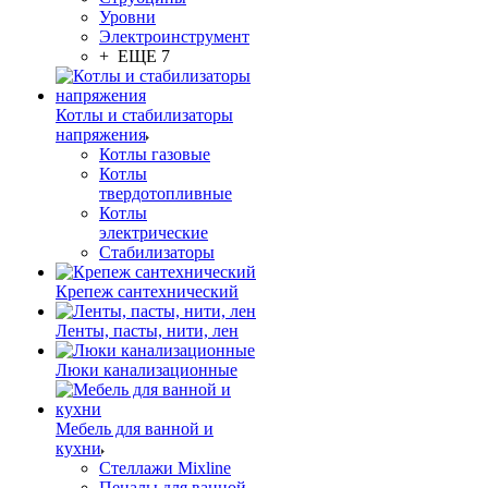
Уровни
Электроинструмент
+ ЕЩЕ 7
Котлы и стабилизаторы
напряжения
Котлы газовые
Котлы
твердотопливные
Котлы
электрические
Стабилизаторы
Крепеж сантехнический
Ленты, пасты, нити, лен
Люки канализационные
Мебель для ванной и
кухни
Стеллажи Mixline
Пеналы для ванной