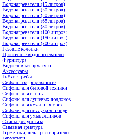
Водонагреватели (15 литров)
Водонагреватели (30 литров)
Водонагреватели (50 литров)
Водонагреватели (65 литров)
Водонагреватели (80 литров)
Водонагреватели (100 литров)
Водонагреватели (150 литров)
Водонагреватели (200 литров)
Газовые колонки
Проточные водонагреватели
Фурнитура
Водосливная арматура
Аксессуары
Гибкие трубы
Сифоны гофрированные
Сифоны для бытовой техники
Сифоны для ванны
Сифоны для душевых поддонов
Сифоны для кухонных моек
Сифоны для писсуаров и биде
Сифоны для умывальников
Сливы для унитаза
Смывная арматура
Герметики, пена, растворители
Герметики