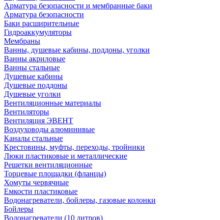
Арматура безопасности и мембранные баки
Арматура безопасности
Баки расширительные
Гидроаккумуляторы
Мембраны
Ванны, душевые кабины, поддоны, уголки
Ванны акриловые
Ванны стальные
Душевые кабины
Душевые поддоны
Душевые уголки
Вентиляционные материалы
Вентиляторы
Вентиляция ЭВЕНТ
Воздуховоды алюминивые
Каналы стальные
Крестовины, муфты, переходы, тройники
Люки пластиковые и металлические
Решетки вентиляционные
Торцевые площадки (фланцы)
Хомуты червячные
Емкости пластиковые
Водонагреватели, бойлеры, газовые колонки
Бойлеры
Водонагреватели (10 литров)