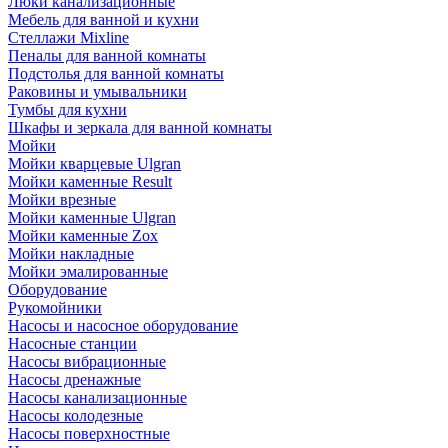
Люки канализационные
Мебель для ванной и кухни
Стеллажи Mixline
Пеналы для ванной комнаты
Подстолья для ванной комнаты
Раковины и умывальники
Тумбы для кухни
Шкафы и зеркала для ванной комнаты
Мойки
Мойки кварцевые Ulgran
Мойки каменные Result
Мойки врезные
Мойки каменные Ulgran
Мойки каменные Zox
Мойки накладные
Мойки эмалированные
Оборудование
Рукомойники
Насосы и насосное оборудование
Насосные станции
Насосы вибрационные
Насосы дренажные
Насосы канализационные
Насосы колодезные
Насосы поверхностные