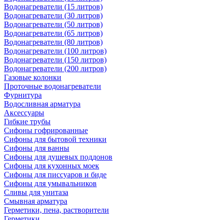
Водонагреватели (15 литров)
Водонагреватели (30 литров)
Водонагреватели (50 литров)
Водонагреватели (65 литров)
Водонагреватели (80 литров)
Водонагреватели (100 литров)
Водонагреватели (150 литров)
Водонагреватели (200 литров)
Газовые колонки
Проточные водонагреватели
Фурнитура
Водосливная арматура
Аксессуары
Гибкие трубы
Сифоны гофрированные
Сифоны для бытовой техники
Сифоны для ванны
Сифоны для душевых поддонов
Сифоны для кухонных моек
Сифоны для писсуаров и биде
Сифоны для умывальников
Сливы для унитаза
Смывная арматура
Герметики, пена, растворители
Герметики