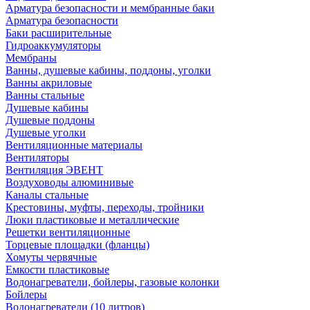
Арматура безопасности и мембранные баки
Арматура безопасности
Баки расширительные
Гидроаккумуляторы
Мембраны
Ванны, душевые кабины, поддоны, уголки
Ванны акриловые
Ванны стальные
Душевые кабины
Душевые поддоны
Душевые уголки
Вентиляционные материалы
Вентиляторы
Вентиляция ЭВЕНТ
Воздуховоды алюминивые
Каналы стальные
Крестовины, муфты, переходы, тройники
Люки пластиковые и металлические
Решетки вентиляционные
Торцевые площадки (фланцы)
Хомуты червячные
Емкости пластиковые
Водонагреватели, бойлеры, газовые колонки
Бойлеры
Водонагреватели (10 литров)