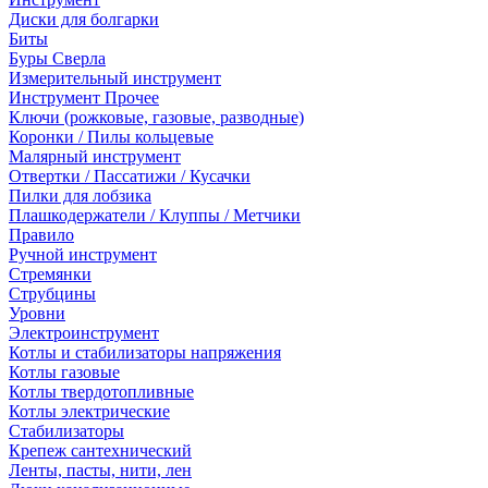
Диски для болгарки
Биты
Буры Сверла
Измерительный инструмент
Инструмент Прочее
Ключи (рожковые, газовые, разводные)
Коронки / Пилы кольцевые
Малярный инструмент
Отвертки / Пассатижи / Кусачки
Пилки для лобзика
Плашкодержатели / Клуппы / Метчики
Правило
Ручной инструмент
Стремянки
Струбцины
Уровни
Электроинструмент
Котлы и стабилизаторы напряжения
Котлы газовые
Котлы твердотопливные
Котлы электрические
Стабилизаторы
Крепеж сантехнический
Ленты, пасты, нити, лен