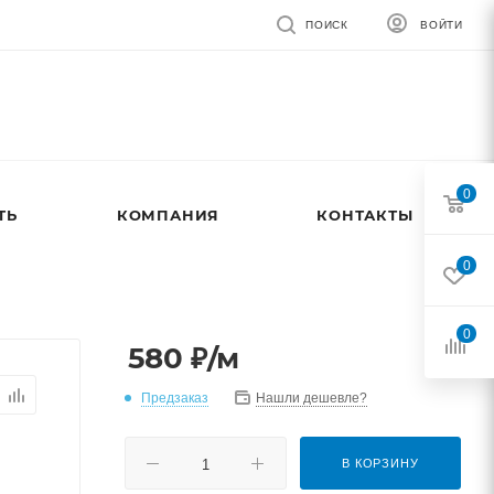
ПОИСК
ВОЙТИ
0
ТЬ
КОМПАНИЯ
КОНТАКТЫ
0
0
580
₽
/м
Предзаказ
Нашли дешевле?
В КОРЗИНУ