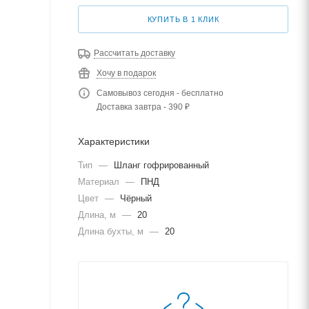
КУПИТЬ В 1 КЛИК
Рассчитать доставку
Хочу в подарок
Самовывоз сегодня - бесплатно
Доставка завтра - 390 ₽
Характеристики
Тип
—
Шланг гофрированный
Материал
—
ПНД
Цвет
—
Чёрный
Длина, м
—
20
Длина бухты, м
—
20