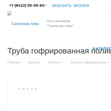
+7 (8422) 59-59-60
ЗАКАЗАТЬ ЗВОНОК
Сеть магазинов
"Сантехник плюс"
Труба гофрированная поли
КАТАЛОГ
—
—
—
Главная
Каталог
Шланги
Шланги гофрированные