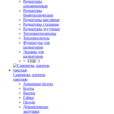
Радиаторы
алюминиевые
Радиаторы
биметаллические
Радиаторы масляные
Радиаторы стальные
Радиаторы чугунные
Тепловентиляторы
Теплоноситель
Фурнитура для
радиаторов
Экраны для
радиаторов
+ ЕЩЕ 3
Саморезы, крепеж,
такелаж
Анкерные болты
Болты
Винты
Гайки
Гвозди
Декоративные
заглушки