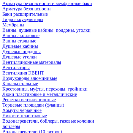
Арматура безопасности и мембранные баки
Арматура безопасности
Баки расширительные
Гидроаккумуляторы
Мембраны
Ванны, душевые кабины, поддоны, уголки
Ванны акриловые
Ванны стальные
Душевые кабины
Душевые поддоны
Душевые уголки
Вентиляционные материалы
Вентиляторы
Вентиляция ЭВЕНТ
Воздуховоды алюминивые
Каналы стальные
Крестовины, муфты, переходы, тройники
Люки пластиковые и металлические
Решетки вентиляционные
Торцевые площадки (фланцы)
Хомуты червячные
Емкости пластиковые
Водонагреватели, бойлеры, газовые колонки
Бойлеры
Водонагреватели (10 литров)