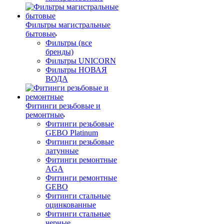
Фильтры магистральные
бытовые
Фильтры (все
бренды)
Фильтры UNICORN
Фильтры НОВАЯ
ВОДА
Фитинги резьбовые и
ремонтные
Фитинги резьбовые
GEBO Platinum
Фитинги резьбовые
латунные
Фитинги ремонтные
AGA
Фитинги ремонтные
GEBO
Фитинги стальные
оцинкованные
Фитинги стальные
черные