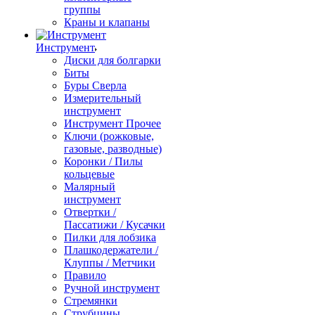
группы
Краны и клапаны
Инструмент
Диски для болгарки
Биты
Буры Сверла
Измерительный
инструмент
Инструмент Прочее
Ключи (рожковые,
газовые, разводные)
Коронки / Пилы
кольцевые
Малярный
инструмент
Отвертки /
Пассатижи / Кусачки
Пилки для лобзика
Плашкодержатели /
Клуппы / Метчики
Правило
Ручной инструмент
Стремянки
Струбцины