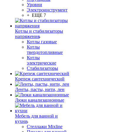
Уровни
Электроинструмент
+ ЕЩЕ 7
Котлы и стабилизаторы
напряжения
Котлы газовые
Котлы
твердотопливные
Котлы
электрические
Стабилизаторы
Крепеж сантехнический
Ленты, пасты, нити, лен
Люки канализационные
Мебель для ванной и
кухни
Стеллажи Mixline
Пеналы для ванной