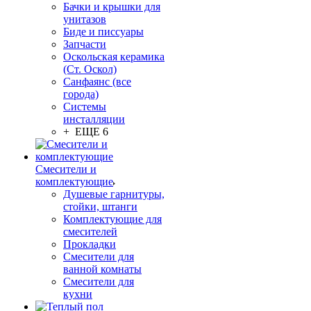
Бачки и крышки для
унитазов
Биде и писсуары
Запчасти
Оскольская керамика
(Ст. Оскол)
Санфаянс (все
города)
Системы
инсталляции
+ ЕЩЕ 6
Смесители и
комплектующие
Душевые гарнитуры,
стойки, штанги
Комплектующие для
смесителей
Прокладки
Смесители для
ванной комнаты
Смесители для
кухни