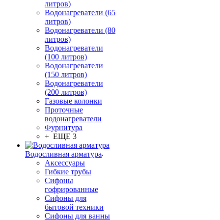
литров)
Водонагреватели (65
литров)
Водонагреватели (80
литров)
Водонагреватели
(100 литров)
Водонагреватели
(150 литров)
Водонагреватели
(200 литров)
Газовые колонки
Проточные
водонагреватели
Фурнитура
+ ЕЩЕ 3
Водосливная арматура
Аксессуары
Гибкие трубы
Сифоны
гофрированные
Сифоны для
бытовой техники
Сифоны для ванны