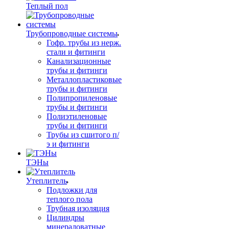
Теплый пол
Трубопроводные системы
Гофр. трубы из нерж.
стали и фитинги
Канализационные
трубы и фитинги
Металлопластиковые
трубы и фитинги
Полипропиленовые
трубы и фитинги
Полиэтиленовые
трубы и фитинги
Трубы из сшитого п/
э и фитинги
ТЭНы
Утеплитель
Подложки для
теплого пола
Трубная изоляция
Цилиндры
минераловатные