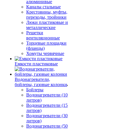
алюминивые
Каналы стальные
Крестовины, муфты,
переходы, тройники
Люки пластиковые и
металлические
Решетки
вентиляционные
Торцевые площадки
(фланцы)
Хомуты червячные
Емкости пластиковые
Водонагреватели,
бойлеры, газовые колонки
Бойлеры
Водонагреватели (10
литров)
Водонагреватели (15
литров)
Водонагреватели (30
литров)
Водонагреватели (50