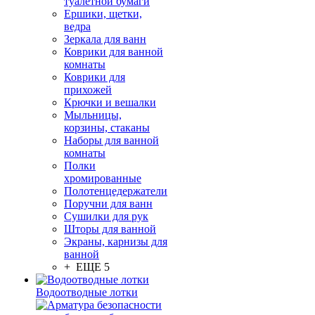
туалетной бумаги
Ершики, щетки,
ведра
Зеркала для ванн
Коврики для ванной
комнаты
Коврики для
прихожей
Крючки и вешалки
Мыльницы,
корзины, стаканы
Наборы для ванной
комнаты
Полки
хромированные
Полотенцедержатели
Поручни для ванн
Сушилки для рук
Шторы для ванной
Экраны, карнизы для
ванной
+ ЕЩЕ 5
Водоотводные лотки