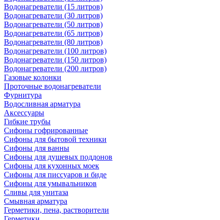
Водонагреватели (15 литров)
Водонагреватели (30 литров)
Водонагреватели (50 литров)
Водонагреватели (65 литров)
Водонагреватели (80 литров)
Водонагреватели (100 литров)
Водонагреватели (150 литров)
Водонагреватели (200 литров)
Газовые колонки
Проточные водонагреватели
Фурнитура
Водосливная арматура
Аксессуары
Гибкие трубы
Сифоны гофрированные
Сифоны для бытовой техники
Сифоны для ванны
Сифоны для душевых поддонов
Сифоны для кухонных моек
Сифоны для писсуаров и биде
Сифоны для умывальников
Сливы для унитаза
Смывная арматура
Герметики, пена, растворители
Герметики