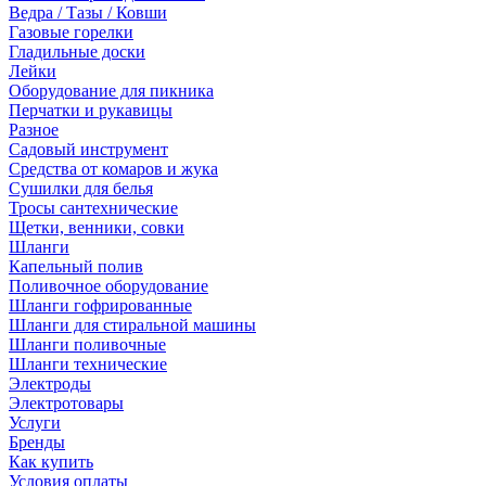
Ведра / Тазы / Ковши
Газовые горелки
Гладильные доски
Лейки
Оборудование для пикника
Перчатки и рукавицы
Разное
Садовый инструмент
Средства от комаров и жука
Сушилки для белья
Тросы сантехнические
Щетки, венники, совки
Шланги
Капельный полив
Поливочное оборудование
Шланги гофрированные
Шланги для стиральной машины
Шланги поливочные
Шланги технические
Электроды
Электротовары
Услуги
Бренды
Как купить
Условия оплаты