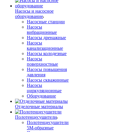
Насосы и насосное
оборудование
Насосные станции
Насосы
вибрационные
Насосы дренажные
Насосы
канализационные
Насосы колодезные
Насосы
поверхностные
Насосы повышения
давления
Насосы скважинные
Насосы
циркуляционные
Оборудование
Отделочные материалы
Полотенцесушители
Полотенцесушители
5М-образные