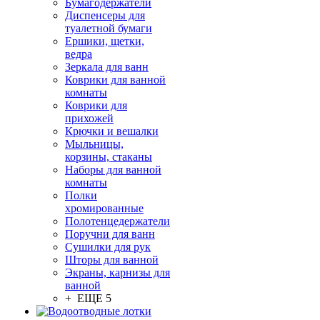
Бумагодержатели
Диспенсеры для
туалетной бумаги
Ершики, щетки,
ведра
Зеркала для ванн
Коврики для ванной
комнаты
Коврики для
прихожей
Крючки и вешалки
Мыльницы,
корзины, стаканы
Наборы для ванной
комнаты
Полки
хромированные
Полотенцедержатели
Поручни для ванн
Сушилки для рук
Шторы для ванной
Экраны, карнизы для
ванной
+ ЕЩЕ 5