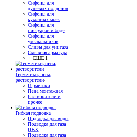
Сифоны для
душевых поддонов
Сифоны для
кухонных моек
Сифоны для
писсуаров и биде
Сифоны для
умывальников
Сливы для унитаза
Смывная арматура
+ ЕЩЕ 1
Герметики, пена,
растворители
Герметики
Пена монтажная
Растворители и
прочее
Гибкая подводка
Подводка для воды
Подводка для газа
ПВХ
Подводка для газа