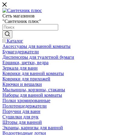
Сеть магазинов
"Сантехник плюс"
Каталог
Аксессуары для ванной комнаты
Бумагодержатели
Диспенсеры для туалетной бумаги
Ершики, щетки, ведра
Зеркала для ванн
Коврики для ванной комнаты
Коврики для прихожей
Крючки и вешалки
Мыльницы, корзины, стаканы
Наборы для ванной комнаты
Полки хромированные
Полотенцедержатели
Поручни для ванн
Сушилки для рук
Шторы для ванной
Экраны, карнизы для ванной
Водоотводные лотки