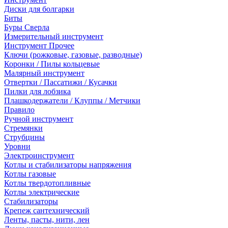
Диски для болгарки
Биты
Буры Сверла
Измерительный инструмент
Инструмент Прочее
Ключи (рожковые, газовые, разводные)
Коронки / Пилы кольцевые
Малярный инструмент
Отвертки / Пассатижи / Кусачки
Пилки для лобзика
Плашкодержатели / Клуппы / Метчики
Правило
Ручной инструмент
Стремянки
Струбцины
Уровни
Электроинструмент
Котлы и стабилизаторы напряжения
Котлы газовые
Котлы твердотопливные
Котлы электрические
Стабилизаторы
Крепеж сантехнический
Ленты, пасты, нити, лен