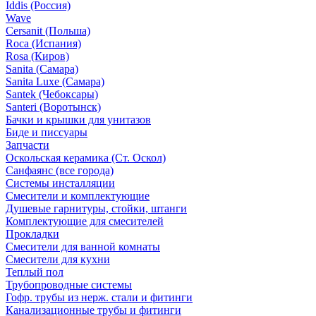
Iddis (Россия)
Wave
Cersanit (Польша)
Roca (Испания)
Rosa (Киров)
Sanita (Самара)
Sanita Luxe (Самара)
Santek (Чебоксары)
Santeri (Воротынск)
Бачки и крышки для унитазов
Биде и писсуары
Запчасти
Оскольская керамика (Ст. Оскол)
Санфаянс (все города)
Системы инсталляции
Смесители и комплектующие
Душевые гарнитуры, стойки, штанги
Комплектующие для смесителей
Прокладки
Смесители для ванной комнаты
Смесители для кухни
Теплый пол
Трубопроводные системы
Гофр. трубы из нерж. стали и фитинги
Канализационные трубы и фитинги