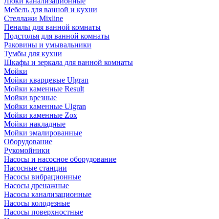
Люки канализационные
Мебель для ванной и кухни
Стеллажи Mixline
Пеналы для ванной комнаты
Подстолья для ванной комнаты
Раковины и умывальники
Тумбы для кухни
Шкафы и зеркала для ванной комнаты
Мойки
Мойки кварцевые Ulgran
Мойки каменные Result
Мойки врезные
Мойки каменные Ulgran
Мойки каменные Zox
Мойки накладные
Мойки эмалированные
Оборудование
Рукомойники
Насосы и насосное оборудование
Насосные станции
Насосы вибрационные
Насосы дренажные
Насосы канализационные
Насосы колодезные
Насосы поверхностные