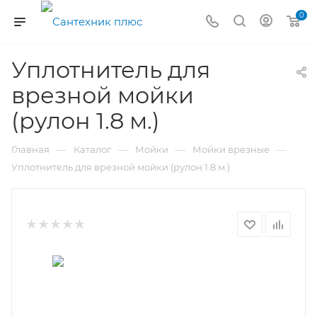
0
Уплотнитель для
врезной мойки
(рулон 1.8 м.)
—
—
—
—
Главная
Каталог
Мойки
Мойки врезные
Уплотнитель для врезной мойки (рулон 1.8 м.)