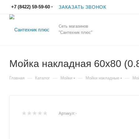
+7 (8422) 59-59-60
ЗАКАЗАТЬ ЗВОНОК
Сеть магазинов
"Сантехник плюс"
Мойка накладная 60х80 (0.8)
—
—
—
—
Главная
Каталог
Мойки
Мойки накладные
Мой
Артикул:
-