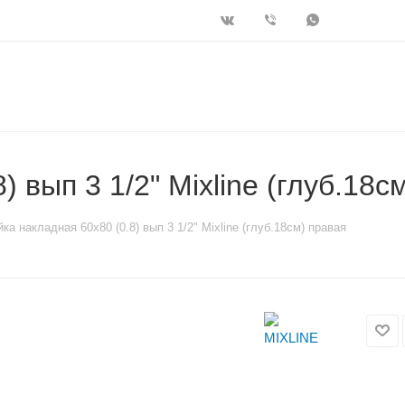
 вып 3 1/2" Mixline (глуб.18с
ка накладная 60х80 (0.8) вып 3 1/2" Mixline (глуб.18см) правая