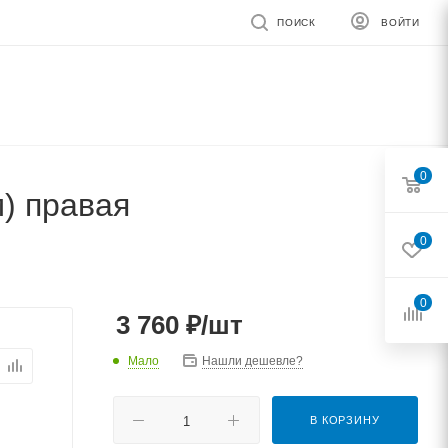
ПОИСК
ВОЙТИ
0
м) правая
0
0
3 760
₽
/шт
Мало
Нашли дешевле?
В КОРЗИНУ