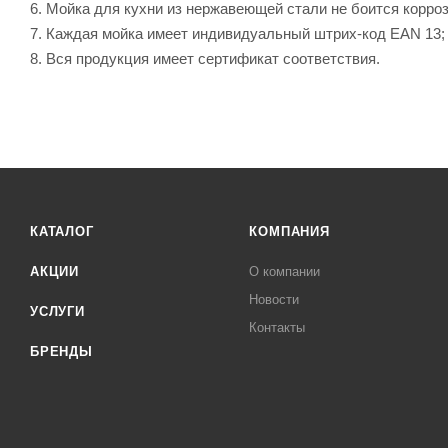
6. Мойка для кухни из нержавеющей стали не боится корроз
7. Каждая мойка имеет индивидуальный штрих-код EAN 13;
8. Вся продукция имеет сертификат соответствия.
КАТАЛОГ
КОМПАНИЯ
АКЦИИ
О компании
Новости
УСЛУГИ
Контакты
БРЕНДЫ