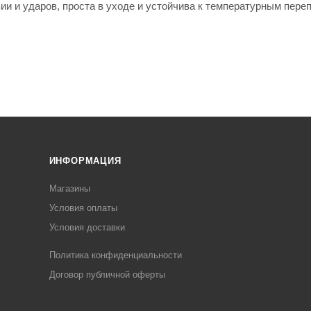
ии и ударов, проста в уходе и устойчива к температурным пере
ИНФОРМАЦИЯ
Магазины
Условия оплаты
Условия доставки
Политика конфиденциальности
Договор публичной оферты