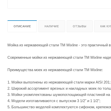
ОПИСАНИЕ
НАЛИЧИЕ
ОТЗЫВЫ
КАК К
Мойка из нержавеющей стали ТМ Mixline - это практичный 
Современные мойки из нержавеющей стали ТМ Mixline наде
Преимущества моек из нержавеющей стали ТМ Mixline:
1. Мойки выполнены из нержавеющей стали марки AISI 201;
2. Широкий ассортимент врезных и накладных моек по толщ
3. Мойки укомплектованы шумопоглощающей пластиной на 
4. Модели изготавливаются с выпуском 3 1/2" и 1 1/2";
5. Большинство моделей комплектуются сифоном, крепежо