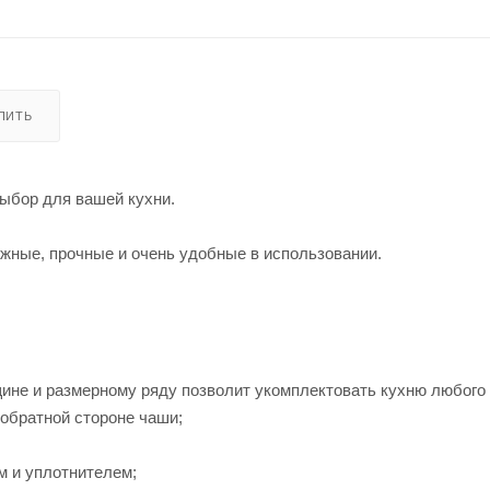
УПИТЬ
выбор для вашей кухни.
жные, прочные и очень удобные в использовании.
ине и размерному ряду позволит укомплектовать кухню любого
обратной стороне чаши;
м и уплотнителем;