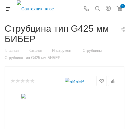
0
Струбцина тип G425 мм
БИБЕР
—
—
—
—
Главная
Каталог
Инструмент
Струбцины
Струбцина тип G425 мм БИБЕР