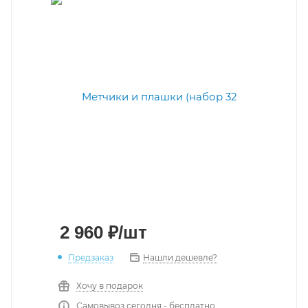
2 960
₽
/шт
Предзаказ
Нашли дешевле?
Хочу в подарок
Самовывоз сегодня - бесплатно