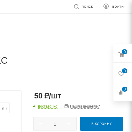
ПОИСК
ВОЙТИ
0
КС
0
0
50
₽
/шт
Достаточно
Нашли дешевле?
В КОРЗИНУ