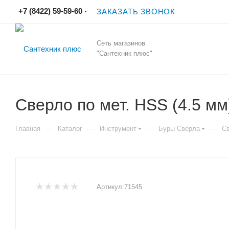
+7 (8422) 59-59-60
ЗАКАЗАТЬ ЗВОНОК
Сеть магазинов
"Сантехник плюс"
Сверло по мет. HSS (4.5 м
—
—
—
—
Главная
Каталог
Инструмент
Буры Сверла
Св
Артикул:
71545