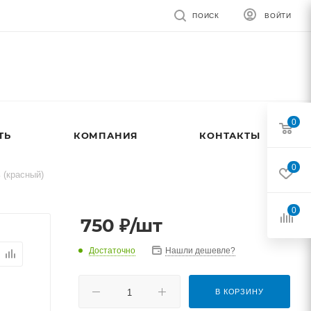
ПОИСК
ВОЙТИ
0
ТЬ
КОМПАНИЯ
КОНТАКТЫ
0
 (красный)
0
750
₽
/шт
Достаточно
Нашли дешевле?
В КОРЗИНУ