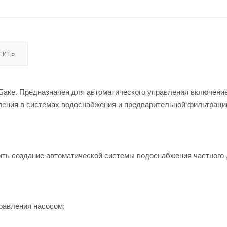
УПИТЬ
Баке. Предназначен для автоматического управления включени
ления в системах водоснабжения и предварительной фильтраци
ить создание автоматической системы водоснабжения частного 
равления насосом;