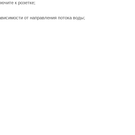
лючите к розетке;
ависимости от направления потока воды;