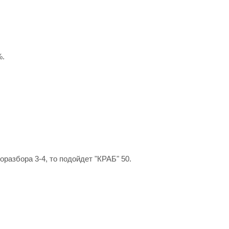
%.
оразбора 3-4, то подойдет "КРАБ" 50.