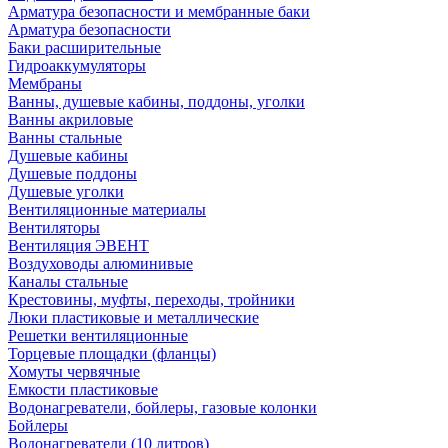
Арматура безопасности и мембранные баки
Арматура безопасности
Баки расширительные
Гидроаккумуляторы
Мембраны
Ванны, душевые кабины, поддоны, уголки
Ванны акриловые
Ванны стальные
Душевые кабины
Душевые поддоны
Душевые уголки
Вентиляционные материалы
Вентиляторы
Вентиляция ЭВЕНТ
Воздуховоды алюминивые
Каналы стальные
Крестовины, муфты, переходы, тройники
Люки пластиковые и металлические
Решетки вентиляционные
Торцевые площадки (фланцы)
Хомуты червячные
Емкости пластиковые
Водонагреватели, бойлеры, газовые колонки
Бойлеры
Водонагреватели (10 литров)