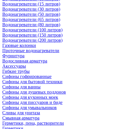
Водонагреватели (15 литров)
Водонагреватели (30 литров)
Водонагреватели (50 литров)
Водонагреватели (65 литров)
Водонагреватели (80 литров)
Водонагреватели (100 литров)
Водонагреватели (150 литров)
Водонагреватели (200 литров)
Газовые колонки
Проточные водонагреватели
Фурнитура
Водосливная арматура
Аксессуары
Гибкие трубы
Сифоны гофрированные
Сифоны для бытовой техники
Сифоны для ванны
Сифоны для душевых поддонов
Сифоны для кухонных моек
Сифоны для писсуаров и биде
Сифоны для умывальников
Сливы для унитаза
Смывная арматура
Герметики, пена, растворители
Герметики