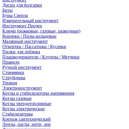
Диски для болгарки
Биты
Буры Сверла
Измерительный инструмент
Инструмент Прочее
Ключи (рожковые, газовые, разводные)
Коронки / Пилы кольцевые
Малярный инструмент
Отвертки / Пассатижи / Кусачки
Пилки для лобзика
Плашкодержатели / Клуппы / Метчики
Правило
Ручной инструмент
Стремянки
Струбцины
Уровни
Электроинструмент
Котлы и стабилизаторы напряжения
Котлы газовые
Котлы твердотопливные
Котлы электрические
Стабилизаторы
Крепеж сантехнический
Ленты, пасты, нити, лен