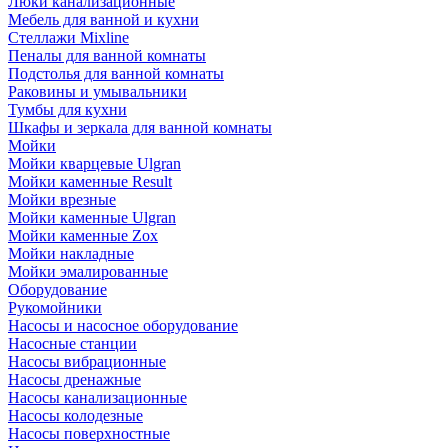
Люки канализационные
Мебель для ванной и кухни
Стеллажи Mixline
Пеналы для ванной комнаты
Подстолья для ванной комнаты
Раковины и умывальники
Тумбы для кухни
Шкафы и зеркала для ванной комнаты
Мойки
Мойки кварцевые Ulgran
Мойки каменные Result
Мойки врезные
Мойки каменные Ulgran
Мойки каменные Zox
Мойки накладные
Мойки эмалированные
Оборудование
Рукомойники
Насосы и насосное оборудование
Насосные станции
Насосы вибрационные
Насосы дренажные
Насосы канализационные
Насосы колодезные
Насосы поверхностные