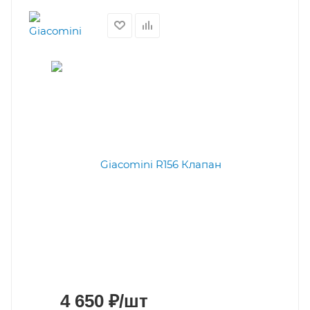
4 650
₽
/шт