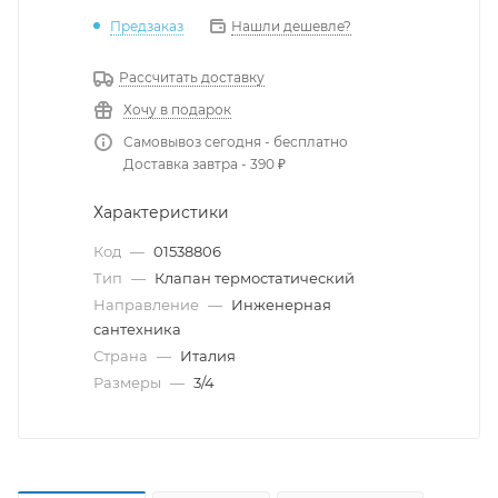
Предзаказ
Нашли дешевле?
Рассчитать доставку
Хочу в подарок
Самовывоз сегодня - бесплатно
Доставка завтра - 390 ₽
Характеристики
Код
—
01538806
Тип
—
Клапан термостатический
Направление
—
Инженерная
сантехника
Страна
—
Италия
Размеры
—
3/4