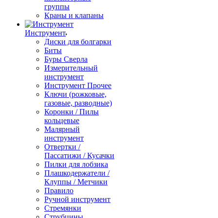
группы
Краны и клапаны
Инструмент
Диски для болгарки
Биты
Буры Сверла
Измерительный
инструмент
Инструмент Прочее
Ключи (рожковые,
газовые, разводные)
Коронки / Пилы
кольцевые
Малярный
инструмент
Отвертки /
Пассатижи / Кусачки
Пилки для лобзика
Плашкодержатели /
Клуппы / Метчики
Правило
Ручной инструмент
Стремянки
Струбцины