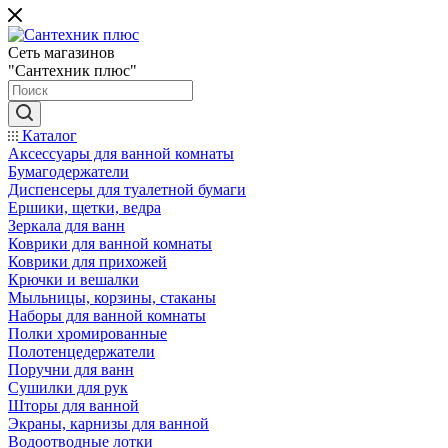
Сеть магазинов
"Сантехник плюс"
Каталог
Аксессуары для ванной комнаты
Бумагодержатели
Диспенсеры для туалетной бумаги
Ершики, щетки, ведра
Зеркала для ванн
Коврики для ванной комнаты
Коврики для прихожей
Крючки и вешалки
Мыльницы, корзины, стаканы
Наборы для ванной комнаты
Полки хромированные
Полотенцедержатели
Поручни для ванн
Сушилки для рук
Шторы для ванной
Экраны, карнизы для ванной
Водоотводные лотки