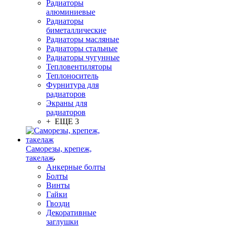
Радиаторы
алюминиевые
Радиаторы
биметаллические
Радиаторы масляные
Радиаторы стальные
Радиаторы чугунные
Тепловентиляторы
Теплоноситель
Фурнитура для
радиаторов
Экраны для
радиаторов
+ ЕЩЕ 3
Саморезы, крепеж,
такелаж
Анкерные болты
Болты
Винты
Гайки
Гвозди
Декоративные
заглушки