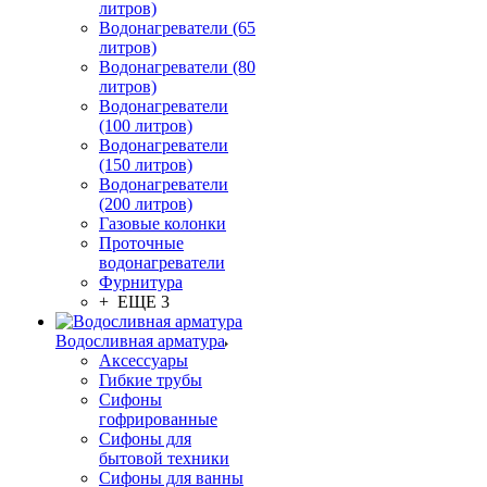
литров)
Водонагреватели (65
литров)
Водонагреватели (80
литров)
Водонагреватели
(100 литров)
Водонагреватели
(150 литров)
Водонагреватели
(200 литров)
Газовые колонки
Проточные
водонагреватели
Фурнитура
+ ЕЩЕ 3
Водосливная арматура
Аксессуары
Гибкие трубы
Сифоны
гофрированные
Сифоны для
бытовой техники
Сифоны для ванны