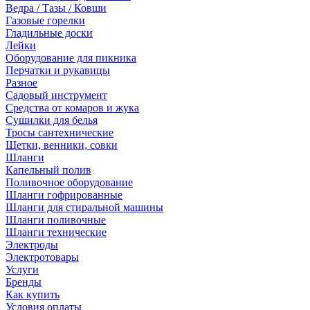
Ведра / Тазы / Ковши
Газовые горелки
Гладильные доски
Лейки
Оборудование для пикника
Перчатки и рукавицы
Разное
Садовый инструмент
Средства от комаров и жука
Сушилки для белья
Тросы сантехнические
Щетки, венники, совки
Шланги
Капельный полив
Поливочное оборудование
Шланги гофрированные
Шланги для стиральной машины
Шланги поливочные
Шланги технические
Электроды
Электротовары
Услуги
Бренды
Как купить
Условия оплаты