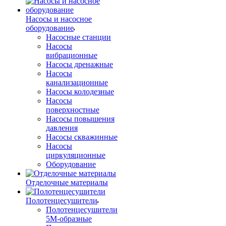
Насосы и насосное
оборудование
Насосные станции
Насосы
вибрационные
Насосы дренажные
Насосы
канализационные
Насосы колодезные
Насосы
поверхностные
Насосы повышения
давления
Насосы скважинные
Насосы
циркуляционные
Оборудование
Отделочные материалы
Полотенцесушители
Полотенцесушители
5М-образные