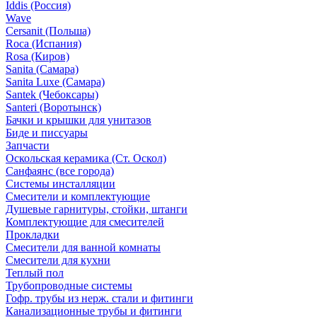
Iddis (Россия)
Wave
Cersanit (Польша)
Roca (Испания)
Rosa (Киров)
Sanita (Самара)
Sanita Luxe (Самара)
Santek (Чебоксары)
Santeri (Воротынск)
Бачки и крышки для унитазов
Биде и писсуары
Запчасти
Оскольская керамика (Ст. Оскол)
Санфаянс (все города)
Системы инсталляции
Смесители и комплектующие
Душевые гарнитуры, стойки, штанги
Комплектующие для смесителей
Прокладки
Смесители для ванной комнаты
Смесители для кухни
Теплый пол
Трубопроводные системы
Гофр. трубы из нерж. стали и фитинги
Канализационные трубы и фитинги