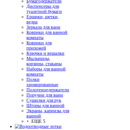
Бумагодержатели
Диспенсеры для
туалетной бумаги
Ершики, щетки,
ведра
Зеркала для ванн
Коврики для ванной
комнаты
Коврики для
прихожей
Крючки и вешалки
Мыльницы,
корзины, стаканы
Наборы для ванной
комнаты
Полки
хромированные
Полотенцедержатели
Поручни для ванн
Сушилки для рук
Шторы для ванной
Экраны, карнизы для
ванной
+ ЕЩЕ 5