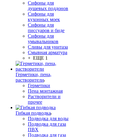
Сифоны для
душевых поддонов
Сифоны для
кухонных моек
Сифоны для
писсуаров и биде
Сифоны для
умывальников
Сливы для унитаза
Смывная арматура
+ ЕЩЕ 1
Герметики, пена,
растворители
Герметики
Пена монтажная
Растворители и
прочее
Гибкая подводка
Подводка для воды
Подводка для газа
ПВХ
Подводка для газа