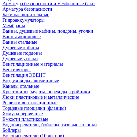
Арматура безопасности и мембранные баки
Арматура безопасности
Баки расширительные
Гидроаккумуляторы
Мембраны
Ванны, душевые кабины, поддоны, уголки
Ванны акриловые
Ванны стальные
Душевые кабины
Душевые поддоны
Душевые уголки
Вентиляционные материалы
Вентиляторы
Вентиляция ЭВЕНТ
Воздуховоды алюминивые
Каналы стальные
Крестовины, муфты, переходы, тройники
Люки пластиковые и металлические
Решетки вентиляционные
Торцевые площадки (фланцы)
Хомуты червячные
Емкости пластиковые
Водонагреватели, бойлеры, газовые колонки
Бойлеры
Водонагреватели (10 литров)