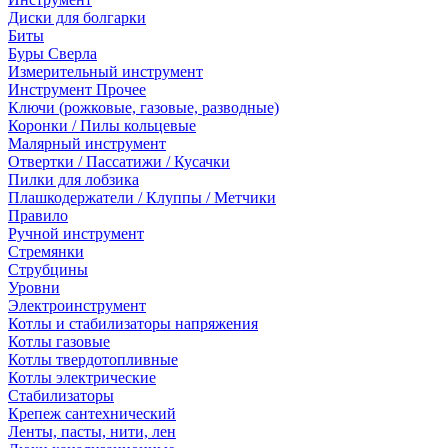
Диски для болгарки
Биты
Буры Сверла
Измерительный инструмент
Инструмент Прочее
Ключи (рожковые, газовые, разводные)
Коронки / Пилы кольцевые
Малярный инструмент
Отвертки / Пассатижи / Кусачки
Пилки для лобзика
Плашкодержатели / Клуппы / Метчики
Правило
Ручной инструмент
Стремянки
Струбцины
Уровни
Электроинструмент
Котлы и стабилизаторы напряжения
Котлы газовые
Котлы твердотопливные
Котлы электрические
Стабилизаторы
Крепеж сантехнический
Ленты, пасты, нити, лен