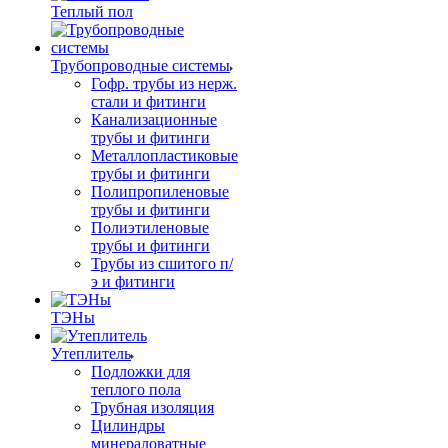
Теплый пол
Трубопроводные системы
Гофр. трубы из нерж.
стали и фитинги
Канализационные
трубы и фитинги
Металлопластиковые
трубы и фитинги
Полипропиленовые
трубы и фитинги
Полиэтиленовые
трубы и фитинги
Трубы из сшитого п/
э и фитинги
ТЭНы
Утеплитель
Подложки для
теплого пола
Трубная изоляция
Цилиндры
минераловатные