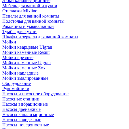
Люки канализационные
Мебель для ванной и кухни
Стеллажи Mixline
Пеналы для ванной комнаты
Подстолья для ванной комнаты
Раковины и умывальники
Тумбы для кухни
Шкафы и зеркала для ванной комнаты
Мойки
Мойки кварцевые Ulgran
Мойки каменные Result
Мойки врезные
Мойки каменные Ulgran
Мойки каменные Zox
Мойки накладные
Мойки эмалированные
Оборудование
Рукомойники
Насосы и насосное оборудование
Насосные станции
Насосы вибрационные
Насосы дренажные
Насосы канализационные
Насосы колодезные
Насосы поверхностные