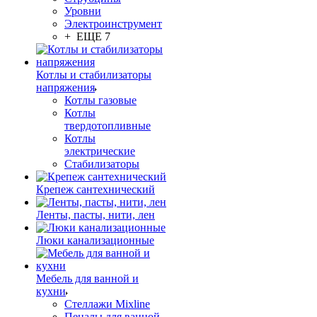
Уровни
Электроинструмент
+ ЕЩЕ 7
Котлы и стабилизаторы
напряжения
Котлы газовые
Котлы
твердотопливные
Котлы
электрические
Стабилизаторы
Крепеж сантехнический
Ленты, пасты, нити, лен
Люки канализационные
Мебель для ванной и
кухни
Стеллажи Mixline
Пеналы для ванной