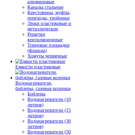
алюминивые
Каналы стальные
Крестовины, муфты,
переходы, тройники
Люки пластиковые и
металлические
Решетки
вентиляционные
Торцевые площадки
(фланцы)
Хомуты червячные
Емкости пластиковые
Водонагреватели,
бойлеры, газовые колонки
Бойлеры
Водонагреватели (10
литров)
Водонагреватели (15
литров)
Водонагреватели (30
литров)
Водонагреватели (50