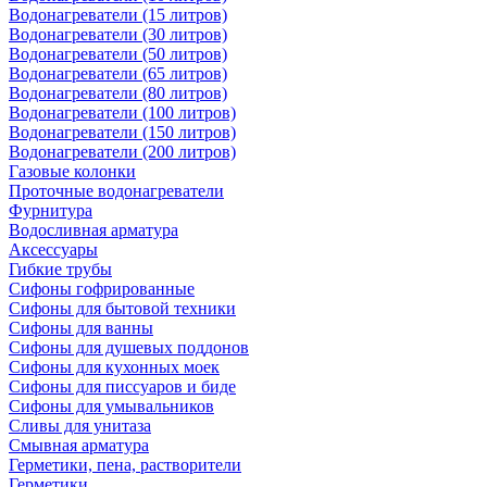
Водонагреватели (15 литров)
Водонагреватели (30 литров)
Водонагреватели (50 литров)
Водонагреватели (65 литров)
Водонагреватели (80 литров)
Водонагреватели (100 литров)
Водонагреватели (150 литров)
Водонагреватели (200 литров)
Газовые колонки
Проточные водонагреватели
Фурнитура
Водосливная арматура
Аксессуары
Гибкие трубы
Сифоны гофрированные
Сифоны для бытовой техники
Сифоны для ванны
Сифоны для душевых поддонов
Сифоны для кухонных моек
Сифоны для писсуаров и биде
Сифоны для умывальников
Сливы для унитаза
Смывная арматура
Герметики, пена, растворители
Герметики