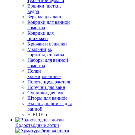
туалетной бумаги
Ершики, щетки,
ведра
Зеркала для ванн
Коврики для ванной
комнаты
Коврики для
прихожей
Крючки и вешалки
Мыльницы,
корзины, стаканы
Наборы для ванной
комнаты
Полки
хромированные
Полотенцедержатели
Поручни для ванн
Сушилки для рук
Шторы для ванной
Экраны, карнизы для
ванной
+ ЕЩЕ 5
Водоотводные лотки