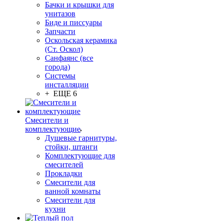
Бачки и крышки для
унитазов
Биде и писсуары
Запчасти
Оскольская керамика
(Ст. Оскол)
Санфаянс (все
города)
Системы
инсталляции
+ ЕЩЕ 6
Смесители и
комплектующие
Душевые гарнитуры,
стойки, штанги
Комплектующие для
смесителей
Прокладки
Смесители для
ванной комнаты
Смесители для
кухни