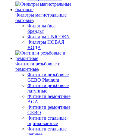
Фильтры магистральные
бытовые
Фильтры (все
бренды)
Фильтры UNICORN
Фильтры НОВАЯ
ВОДА
Фитинги резьбовые и
ремонтные
Фитинги резьбовые
GEBO Platinum
Фитинги резьбовые
латунные
Фитинги ремонтные
AGA
Фитинги ремонтные
GEBO
Фитинги стальные
оцинкованные
Фитинги стальные
черные