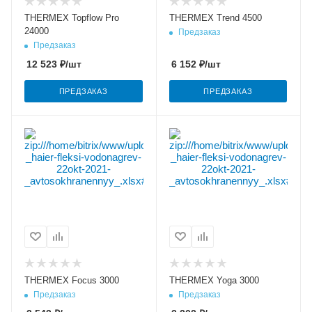
THERMEX Topflow Pro
THERMEX Trend 4500
24000
Предзаказ
Предзаказ
12 523
₽
/шт
6 152
₽
/шт
ПРЕДЗАКАЗ
ПРЕДЗАКАЗ
THERMEX Focus 3000
THERMEX Yoga 3000
Предзаказ
Предзаказ