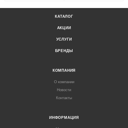
КАТАЛОГ
АКЦИИ
УСЛУГИ
БРЕНДЫ
КОМПАНИЯ
О компании
Новости
Контакты
ИНФОРМАЦИЯ