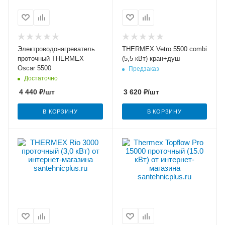
Электроводонагреватель
THERMEX Vetro 5500 combi
проточный THERMEX
(5,5 кВт) кран+душ
Oscar 5500
Предзаказ
Достаточно
4 440
₽
/шт
3 620
₽
/шт
В КОРЗИНУ
В КОРЗИНУ