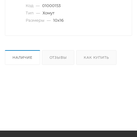
Код
—
01000153
Тип
—
Хомут
Размеры
—
10х16
НАЛИЧИЕ
ОТЗЫВЫ
КАК КУПИТЬ