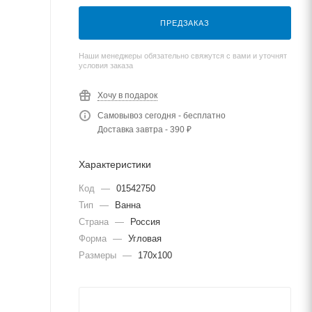
ПРЕДЗАКАЗ
Наши менеджеры обязательно свяжутся с вами и уточнят
условия заказа
Хочу в подарок
Самовывоз сегодня - бесплатно
Доставка завтра - 390 ₽
Характеристики
Код
—
01542750
Тип
—
Ванна
Страна
—
Россия
Форма
—
Угловая
Размеры
—
170х100