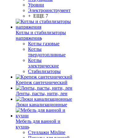
Уровни
Электроинструмент
+ ЕЩЕ 7
Котлы и стабилизаторы
напряжения
Котлы газовые
Котлы
твердотопливные
Котлы
электрические
Стабилизаторы
Крепеж сантехнический
Ленты, пасты, нити, лен
Люки канализационные
Мебель для ванной и
кухни
Стеллажи Mixline
Пеналы для ванной