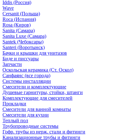
Iddis (Россия)
Wave
Cersanit (Польша)
Roca (Испания)
Rosa (Киров)
Sanita (Самара)
Sanita Luxe (Самара)
Santek (Чебоксары)
Santeri (Воротынск)
Бачки и крышки для унитазов
Биде и писсуары
Запчасти
Оскольская керамика (Ст. Оскол)
Санфаянс (все города)
Системы инсталляции
Смесители и комплектующие
Душевые гарнитуры, стойки, штанги
Комплектующие для смесителей
Прокладки
Смесители для ванной комнаты
Смесители для кухни
Теплый пол
Трубопроводные системы
Гофр. трубы из нерж. стали и фитинги
Канализационные трубы и фитинги