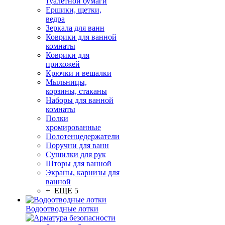
туалетной бумаги
Ершики, щетки,
ведра
Зеркала для ванн
Коврики для ванной
комнаты
Коврики для
прихожей
Крючки и вешалки
Мыльницы,
корзины, стаканы
Наборы для ванной
комнаты
Полки
хромированные
Полотенцедержатели
Поручни для ванн
Сушилки для рук
Шторы для ванной
Экраны, карнизы для
ванной
+ ЕЩЕ 5
Водоотводные лотки