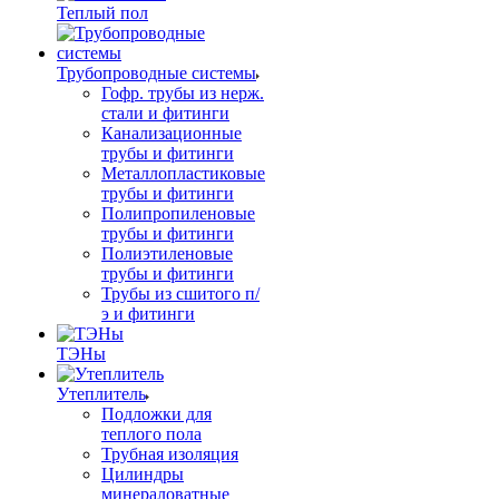
Теплый пол
Трубопроводные системы
Гофр. трубы из нерж.
стали и фитинги
Канализационные
трубы и фитинги
Металлопластиковые
трубы и фитинги
Полипропиленовые
трубы и фитинги
Полиэтиленовые
трубы и фитинги
Трубы из сшитого п/
э и фитинги
ТЭНы
Утеплитель
Подложки для
теплого пола
Трубная изоляция
Цилиндры
минераловатные