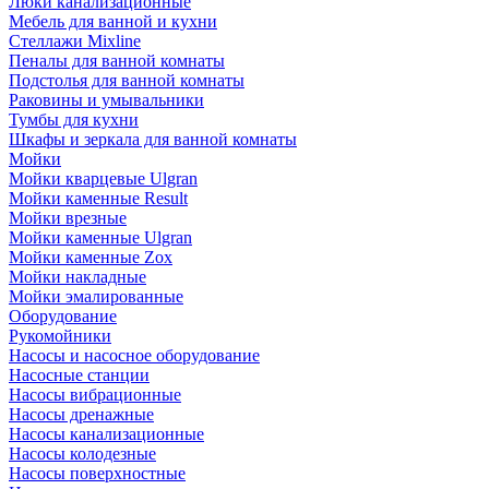
Люки канализационные
Мебель для ванной и кухни
Стеллажи Mixline
Пеналы для ванной комнаты
Подстолья для ванной комнаты
Раковины и умывальники
Тумбы для кухни
Шкафы и зеркала для ванной комнаты
Мойки
Мойки кварцевые Ulgran
Мойки каменные Result
Мойки врезные
Мойки каменные Ulgran
Мойки каменные Zox
Мойки накладные
Мойки эмалированные
Оборудование
Рукомойники
Насосы и насосное оборудование
Насосные станции
Насосы вибрационные
Насосы дренажные
Насосы канализационные
Насосы колодезные
Насосы поверхностные