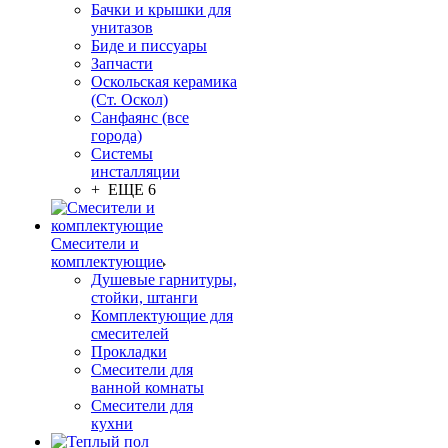
Бачки и крышки для
унитазов
Биде и писсуары
Запчасти
Оскольская керамика
(Ст. Оскол)
Санфаянс (все
города)
Системы
инсталляции
+ ЕЩЕ 6
Смесители и
комплектующие
Душевые гарнитуры,
стойки, штанги
Комплектующие для
смесителей
Прокладки
Смесители для
ванной комнаты
Смесители для
кухни