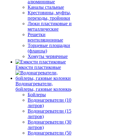
алюминивые
Каналы стальные
Крестовины, муфты,
переходы, тройники
Люки пластиковые и
металлические
Решетки
вентиляционные
Торцевые площадки
(фланцы)
Хомуты червячные
Емкости пластиковые
Водонагреватели,
бойлеры, газовые колонки
Бойлеры
Водонагреватели (10
литров)
Водонагреватели (15
литров)
Водонагреватели (30
литров)
Водонагреватели (50