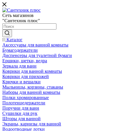
Сеть магазинов
"Сантехник плюс"
Каталог
Аксессуары для ванной комнаты
Бумагодержатели
Диспенсеры для туалетной бумаги
Ершики, щетки, ведра
Зеркала для ванн
Коврики для ванной комнаты
Коврики для прихожей
Крючки и вешалки
Мыльницы, корзины, стаканы
Наборы для ванной комнаты
Полки хромированные
Полотенцедержатели
Поручни для ванн
Сушилки для рук
Шторы для ванной
Экраны, карнизы для ванной
Водоотводные лотки