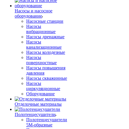
Насосы и насосное
оборудование
Насосные станции
Насосы
вибрационные
Насосы дренажные
Насосы
канализационные
Насосы колодезные
Насосы
поверхностные
Насосы повышения
давления
Насосы скважинные
Насосы
циркуляционные
Оборудование
Отделочные материалы
Полотенцесушители
Полотенцесушители
5М-образные