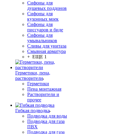
Сифоны для
душевых поддонов
Сифоны для
кухонных моек
Сифоны для
писсуаров и биде
Сифоны для
умывальников
Сливы для унитаза
Смывная арматура
+ ЕЩЕ 1
Герметики, пена,
растворители
Герметики
Пена монтажная
Растворители и
прочее
Гибкая подводка
Подводка для воды
Подводка для газа
ПВХ
Подводка для газа