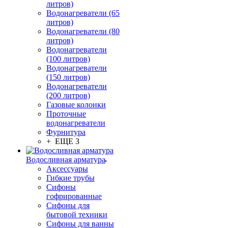
литров)
Водонагреватели (65
литров)
Водонагреватели (80
литров)
Водонагреватели
(100 литров)
Водонагреватели
(150 литров)
Водонагреватели
(200 литров)
Газовые колонки
Проточные
водонагреватели
Фурнитура
+ ЕЩЕ 3
Водосливная арматура
Аксессуары
Гибкие трубы
Сифоны
гофрированные
Сифоны для
бытовой техники
Сифоны для ванны