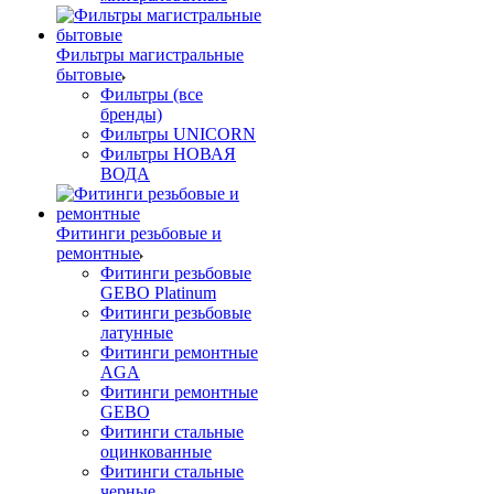
Фильтры магистральные
бытовые
Фильтры (все
бренды)
Фильтры UNICORN
Фильтры НОВАЯ
ВОДА
Фитинги резьбовые и
ремонтные
Фитинги резьбовые
GEBO Platinum
Фитинги резьбовые
латунные
Фитинги ремонтные
AGA
Фитинги ремонтные
GEBO
Фитинги стальные
оцинкованные
Фитинги стальные
черные