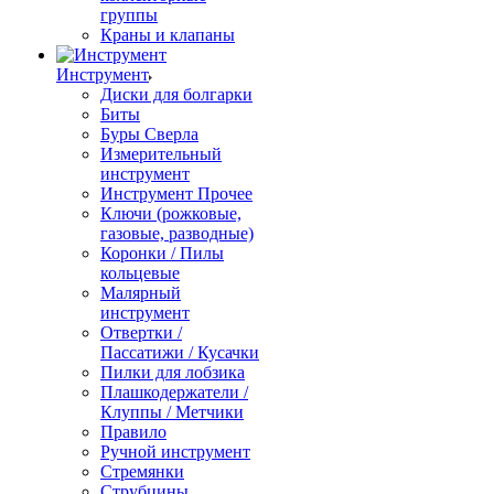
группы
Краны и клапаны
Инструмент
Диски для болгарки
Биты
Буры Сверла
Измерительный
инструмент
Инструмент Прочее
Ключи (рожковые,
газовые, разводные)
Коронки / Пилы
кольцевые
Малярный
инструмент
Отвертки /
Пассатижи / Кусачки
Пилки для лобзика
Плашкодержатели /
Клуппы / Метчики
Правило
Ручной инструмент
Стремянки
Струбцины