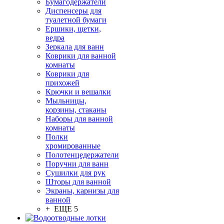
Бумагодержатели
Диспенсеры для
туалетной бумаги
Ершики, щетки,
ведра
Зеркала для ванн
Коврики для ванной
комнаты
Коврики для
прихожей
Крючки и вешалки
Мыльницы,
корзины, стаканы
Наборы для ванной
комнаты
Полки
хромированные
Полотенцедержатели
Поручни для ванн
Сушилки для рук
Шторы для ванной
Экраны, карнизы для
ванной
+ ЕЩЕ 5