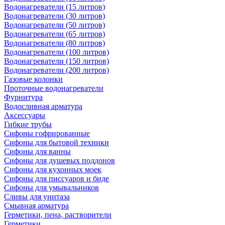
Водонагреватели (15 литров)
Водонагреватели (30 литров)
Водонагреватели (50 литров)
Водонагреватели (65 литров)
Водонагреватели (80 литров)
Водонагреватели (100 литров)
Водонагреватели (150 литров)
Водонагреватели (200 литров)
Газовые колонки
Проточные водонагреватели
Фурнитура
Водосливная арматура
Аксессуары
Гибкие трубы
Сифоны гофрированные
Сифоны для бытовой техники
Сифоны для ванны
Сифоны для душевых поддонов
Сифоны для кухонных моек
Сифоны для писсуаров и биде
Сифоны для умывальников
Сливы для унитаза
Смывная арматура
Герметики, пена, растворители
Герметики