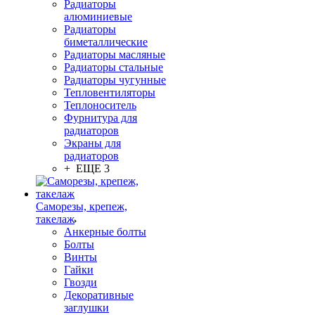
Радиаторы
алюминиевые
Радиаторы
биметаллические
Радиаторы масляные
Радиаторы стальные
Радиаторы чугунные
Тепловентиляторы
Теплоноситель
Фурнитура для
радиаторов
Экраны для
радиаторов
+ ЕЩЕ 3
Саморезы, крепеж,
такелаж
Анкерные болты
Болты
Винты
Гайки
Гвозди
Декоративные
заглушки