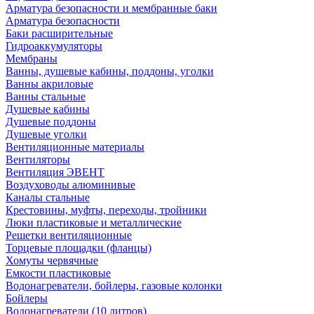
Арматура безопасности и мембранные баки
Арматура безопасности
Баки расширительные
Гидроаккумуляторы
Мембраны
Ванны, душевые кабины, поддоны, уголки
Ванны акриловые
Ванны стальные
Душевые кабины
Душевые поддоны
Душевые уголки
Вентиляционные материалы
Вентиляторы
Вентиляция ЭВЕНТ
Воздуховоды алюминивые
Каналы стальные
Крестовины, муфты, переходы, тройники
Люки пластиковые и металлические
Решетки вентиляционные
Торцевые площадки (фланцы)
Хомуты червячные
Емкости пластиковые
Водонагреватели, бойлеры, газовые колонки
Бойлеры
Водонагреватели (10 литров)