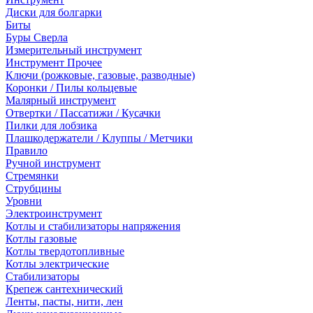
Диски для болгарки
Биты
Буры Сверла
Измерительный инструмент
Инструмент Прочее
Ключи (рожковые, газовые, разводные)
Коронки / Пилы кольцевые
Малярный инструмент
Отвертки / Пассатижи / Кусачки
Пилки для лобзика
Плашкодержатели / Клуппы / Метчики
Правило
Ручной инструмент
Стремянки
Струбцины
Уровни
Электроинструмент
Котлы и стабилизаторы напряжения
Котлы газовые
Котлы твердотопливные
Котлы электрические
Стабилизаторы
Крепеж сантехнический
Ленты, пасты, нити, лен