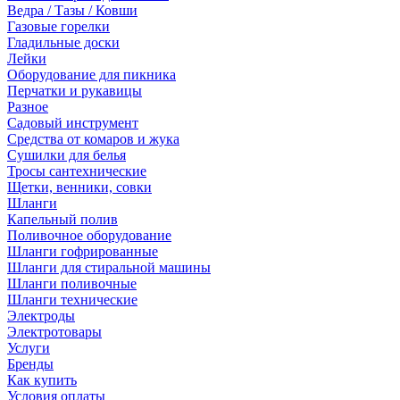
Ведра / Тазы / Ковши
Газовые горелки
Гладильные доски
Лейки
Оборудование для пикника
Перчатки и рукавицы
Разное
Садовый инструмент
Средства от комаров и жука
Сушилки для белья
Тросы сантехнические
Щетки, венники, совки
Шланги
Капельный полив
Поливочное оборудование
Шланги гофрированные
Шланги для стиральной машины
Шланги поливочные
Шланги технические
Электроды
Электротовары
Услуги
Бренды
Как купить
Условия оплаты