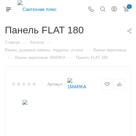
0
Панель FLAT 180
—
—
Главная
Каталог
—
Ванны, душевые кабины, поддоны, уголки
Ванны акриловые
—
—
Ванны акриловые 1MARKA
Панель FLAT 180
Артикул:
-