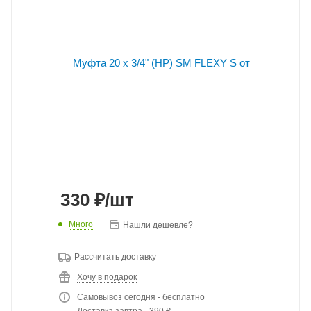
330
₽
/шт
Много
Нашли дешевле?
Рассчитать доставку
Хочу в подарок
Самовывоз сегодня - бесплатно
Доставка завтра - 390 ₽