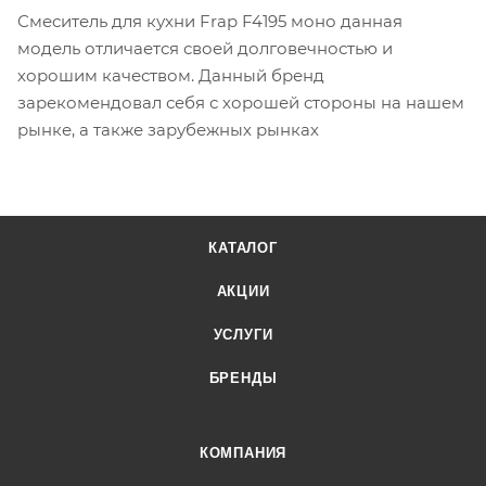
Смеситель для кухни Frap F4195 моно данная
модель отличается своей долговечностью и
хорошим качеством. Данный бренд
зарекомендовал себя с хорошей стороны на нашем
рынке, а также зарубежных рынках
КАТАЛОГ
АКЦИИ
УСЛУГИ
БРЕНДЫ
КОМПАНИЯ