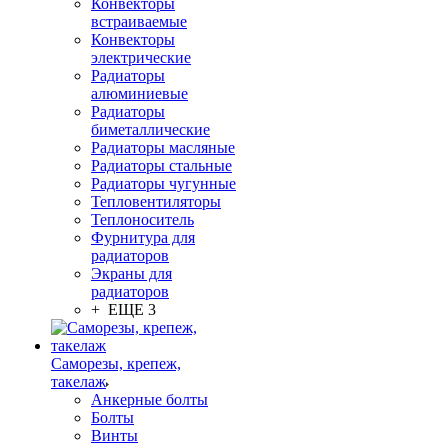
Конвекторы
встраиваемые
Конвекторы
электрические
Радиаторы
алюминиевые
Радиаторы
биметаллические
Радиаторы масляные
Радиаторы стальные
Радиаторы чугунные
Тепловентиляторы
Теплоноситель
Фурнитура для
радиаторов
Экраны для
радиаторов
+ ЕЩЕ 3
Саморезы, крепеж,
такелаж
Анкерные болты
Болты
Винты