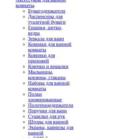
комнаты
Бумагодержатели
Диспенсеры для
туалетной бумаги
Ершики, щетки,
ведра
Зеркала для ванн
Коврики для ванной
комнаты
Коврики для
прихожей
Крючки и вешалки
Мыльницы,
корзины, стаканы
Наборы для ванной
комнаты
Полки
хромированные
Полотенцедержатели
Поручни для ванн
Сушилки для рук
Шторы для ванной
Экраны, карнизы для
ванной