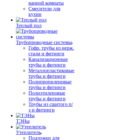
ванной комнаты
Смесители для
кухни
Теплый пол
Трубопроводные системы
Гофр. трубы из нерж.
стали и фитинги
Канализационные
трубы и фитинги
Металлопластиковые
трубы и фитинги
Полипропиленовые
трубы и фитинги
Полиэтиленовые
трубы и фитинги
Трубы из сшитого п/
э и фитинги
ТЭНы
Утеплитель
Подложки для