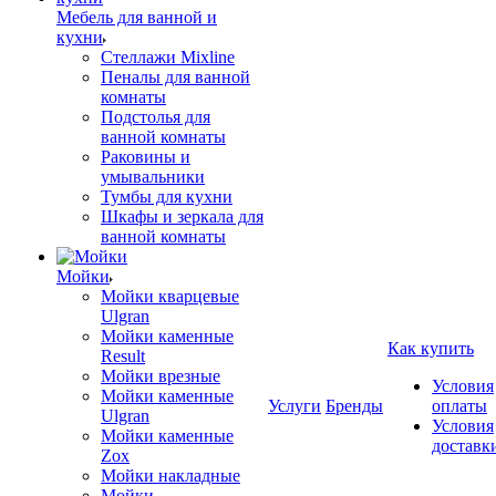
Мебель для ванной и
кухни
Стеллажи Mixline
Пеналы для ванной
комнаты
Подстолья для
ванной комнаты
Раковины и
умывальники
Тумбы для кухни
Шкафы и зеркала для
ванной комнаты
Мойки
Мойки кварцевые
Ulgran
Мойки каменные
Как купить
Result
Мойки врезные
Условия
Мойки каменные
Услуги
Бренды
оплаты
Ulgran
Условия
Мойки каменные
доставк
Zox
Мойки накладные
Мойки