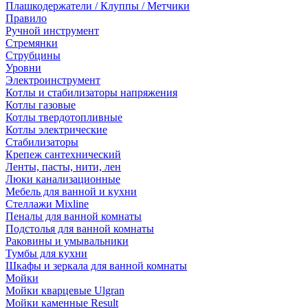
Плашкодержатели / Клуппы / Метчики
Правило
Ручной инструмент
Стремянки
Струбцины
Уровни
Электроинструмент
Котлы и стабилизаторы напряжения
Котлы газовые
Котлы твердотопливные
Котлы электрические
Стабилизаторы
Крепеж сантехнический
Ленты, пасты, нити, лен
Люки канализационные
Мебель для ванной и кухни
Стеллажи Mixline
Пеналы для ванной комнаты
Подстолья для ванной комнаты
Раковины и умывальники
Тумбы для кухни
Шкафы и зеркала для ванной комнаты
Мойки
Мойки кварцевые Ulgran
Мойки каменные Result