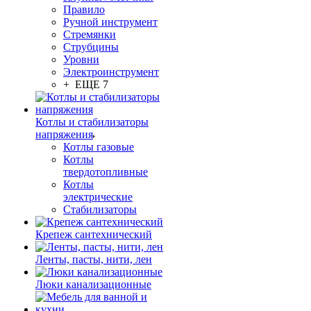
Правило
Ручной инструмент
Стремянки
Струбцины
Уровни
Электроинструмент
+ ЕЩЕ 7
Котлы и стабилизаторы
напряжения
Котлы газовые
Котлы
твердотопливные
Котлы
электрические
Стабилизаторы
Крепеж сантехнический
Ленты, пасты, нити, лен
Люки канализационные