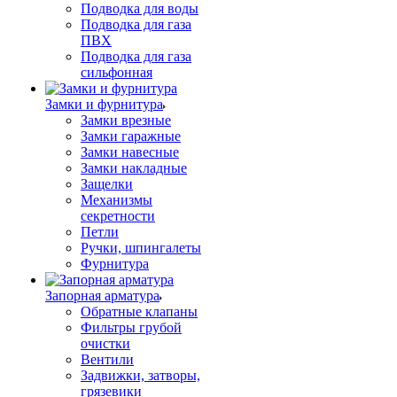
Подводка для воды
Подводка для газа
ПВХ
Подводка для газа
сильфонная
Замки и фурнитура
Замки врезные
Замки гаражные
Замки навесные
Замки накладные
Защелки
Механизмы
секретности
Петли
Ручки, шпингалеты
Фурнитура
Запорная арматура
Обратные клапаны
Фильтры грубой
очистки
Вентили
Задвижки, затворы,
грязевики