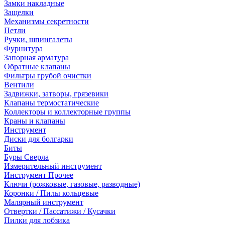
Замки накладные
Защелки
Механизмы секретности
Петли
Ручки, шпингалеты
Фурнитура
Запорная арматура
Обратные клапаны
Фильтры грубой очистки
Вентили
Задвижки, затворы, грязевики
Клапаны термостатические
Коллекторы и коллекторные группы
Краны и клапаны
Инструмент
Диски для болгарки
Биты
Буры Сверла
Измерительный инструмент
Инструмент Прочее
Ключи (рожковые, газовые, разводные)
Коронки / Пилы кольцевые
Малярный инструмент
Отвертки / Пассатижи / Кусачки
Пилки для лобзика