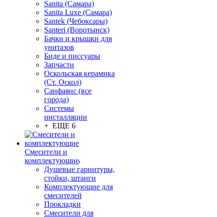
Sanita (Самара)
Sanita Luxe (Самара)
Santek (Чебоксары)
Santeri (Воротынск)
Бачки и крышки для
унитазов
Биде и писсуары
Запчасти
Оскольская керамика
(Ст. Оскол)
Санфаянс (все
города)
Системы
инсталляции
+ ЕЩЕ 6
Смесители и
комплектующие
Душевые гарнитуры,
стойки, штанги
Комплектующие для
смесителей
Прокладки
Смесители для