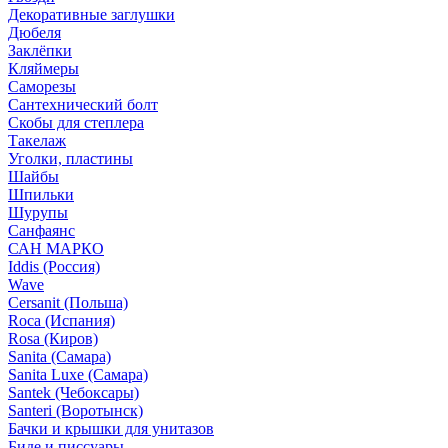
Декоративные заглушки
Дюбеля
Заклёпки
Кляймеры
Саморезы
Сантехнический болт
Скобы для степлера
Такелаж
Уголки, пластины
Шайбы
Шпильки
Шурупы
Санфаянс
САН МАРКО
Iddis (Россия)
Wave
Cersanit (Польша)
Roca (Испания)
Rosa (Киров)
Sanita (Самара)
Sanita Luxe (Самара)
Santek (Чебоксары)
Santeri (Воротынск)
Бачки и крышки для унитазов
Биде и писсуары