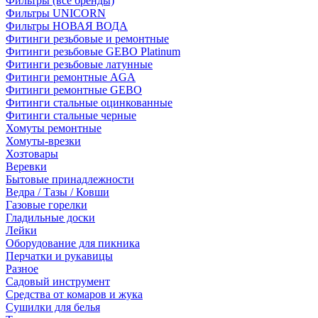
Фильтры (все бренды)
Фильтры UNICORN
Фильтры НОВАЯ ВОДА
Фитинги резьбовые и ремонтные
Фитинги резьбовые GEBO Platinum
Фитинги резьбовые латунные
Фитинги ремонтные AGA
Фитинги ремонтные GEBO
Фитинги стальные оцинкованные
Фитинги стальные черные
Хомуты ремонтные
Хомуты-врезки
Хозтовары
Веревки
Бытовые принадлежности
Ведра / Тазы / Ковши
Газовые горелки
Гладильные доски
Лейки
Оборудование для пикника
Перчатки и рукавицы
Разное
Садовый инструмент
Средства от комаров и жука
Сушилки для белья