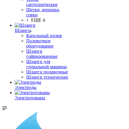
сантехнические
Щетки, венники,
совки
+ ЕЩЕ 4
Шланги
Капельный полив
Поливочное
оборудование
Шланги
гофрированные
Шланги для
стиральной машины
Шланги поливочные
Шланги технические
Электроды
Электротовары