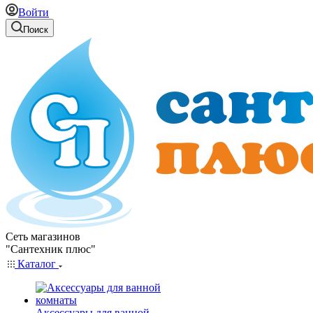
Войти
Поиск
Сеть магазинов
"Сантехник плюс"
Каталог
Аксессуары для ванной