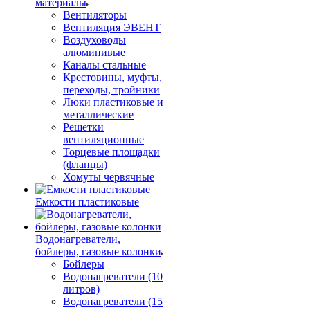
материалы
Вентиляторы
Вентиляция ЭВЕНТ
Воздуховоды
алюминивые
Каналы стальные
Крестовины, муфты,
переходы, тройники
Люки пластиковые и
металлические
Решетки
вентиляционные
Торцевые площадки
(фланцы)
Хомуты червячные
Емкости пластиковые
Водонагреватели,
бойлеры, газовые колонки
Бойлеры
Водонагреватели (10
литров)
Водонагреватели (15