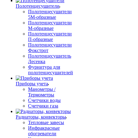
Полотенцесушители
Полотенцесушители
5М-образные
Полотенцесушители
М-образные
Полотенцесушители
П-образные
Полотенцесушители
Фокстрот
Полотенцесушитель
Лесенка
Фурнитура для
полотенцесушителей
Приборы учета
Манометры /
Термометры
Счетчики воды
Счетчики газа
Радиаторы, конвекторы
Тепловые завесы
Инфракрасные
обогреватели