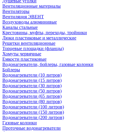
Душевые уголки
Вентиляционные материалы
Вентиляторы
Вентиляция ЭВЕНТ
Воздуховоды алюминивые
Каналы стальные
Крестовины, муфты, переходы, тройники
Люки пластиковые и металлические
Решетки вентиляционные
Торцевые площадки (фланцы)
Хомуты червячные
Емкости пластиковые
Водонагреватели, бойлеры, газовые колонки
Бойлеры
Водонагреватели (10 литров)
Водонагреватели (15 литров)
Водонагреватели (30 литров)
Водонагреватели (50 литров)
Водонагреватели (65 литров)
Водонагреватели (80 литров)
Водонагреватели (100 литров)
Водонагреватели (150 литров)
Водонагреватели (200 литров)
Газовые колонки
Проточные водонагреватели