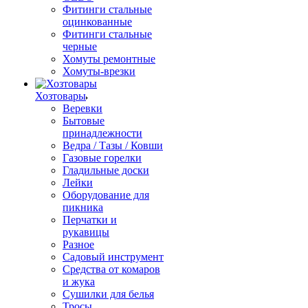
Фитинги стальные
оцинкованные
Фитинги стальные
черные
Хомуты ремонтные
Хомуты-врезки
Хозтовары
Веревки
Бытовые
принадлежности
Ведра / Тазы / Ковши
Газовые горелки
Гладильные доски
Лейки
Оборудование для
пикника
Перчатки и
рукавицы
Разное
Садовый инструмент
Средства от комаров
и жука
Сушилки для белья
Тросы