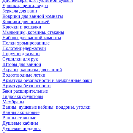
Диспенсеры для туалетной бумаги
Ершики, щетки, ведра
Зеркала для ванн
Коврики для ванной комнаты
Коврики для прихожей
Крючки и вешалки
Мыльницы, корзины, стаканы
Наборы для ванной комнаты
Полки хромированные
Полотенцедержатели
Поручни для ванн
Сушилки для рук
Шторы для ванной
Экраны, карнизы для ванной
Водоотводные лотки
Арматура безопасности и мембранные баки
Арматура безопасности
Баки расширительные
Гидроаккумуляторы
Мембраны
Ванны, душевые кабины, поддоны, уголки
Ванны акриловые
Ванны стальные
Душевые кабины
Душевые поддоны