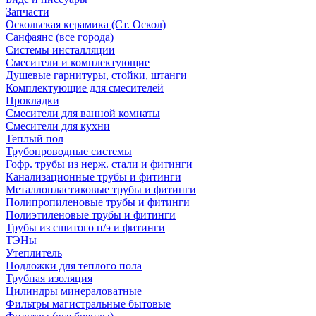
Запчасти
Оскольская керамика (Ст. Оскол)
Санфаянс (все города)
Системы инсталляции
Смесители и комплектующие
Душевые гарнитуры, стойки, штанги
Комплектующие для смесителей
Прокладки
Смесители для ванной комнаты
Смесители для кухни
Теплый пол
Трубопроводные системы
Гофр. трубы из нерж. стали и фитинги
Канализационные трубы и фитинги
Металлопластиковые трубы и фитинги
Полипропиленовые трубы и фитинги
Полиэтиленовые трубы и фитинги
Трубы из сшитого п/э и фитинги
ТЭНы
Утеплитель
Подложки для теплого пола
Трубная изоляция
Цилиндры минераловатные
Фильтры магистральные бытовые