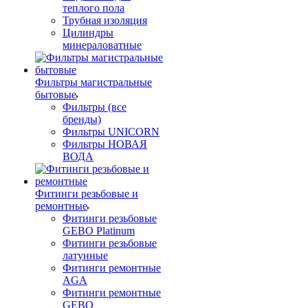
теплого пола
Трубная изоляция
Цилиндры
минераловатные
Фильтры магистральные
бытовые
Фильтры (все
бренды)
Фильтры UNICORN
Фильтры НОВАЯ
ВОДА
Фитинги резьбовые и
ремонтные
Фитинги резьбовые
GEBO Platinum
Фитинги резьбовые
латунные
Фитинги ремонтные
AGA
Фитинги ремонтные
GEBO