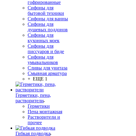
гофрированные
Сифоны для
бытовой техники
Сифоны для ванны
Сифоны для
душевых поддонов
Сифоны для
кухонных моек
Сифоны для
писсуаров и биде
Сифоны для
умывальников
Сливы для унитаза
Смывная арматура
+ ЕЩЕ 1
Герметики, пена,
растворители
Герметики
Пена монтажная
Растворители и
прочее
Гибкая подводка