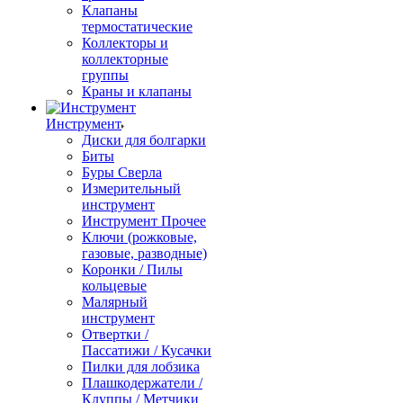
Клапаны
термостатические
Коллекторы и
коллекторные
группы
Краны и клапаны
Инструмент
Диски для болгарки
Биты
Буры Сверла
Измерительный
инструмент
Инструмент Прочее
Ключи (рожковые,
газовые, разводные)
Коронки / Пилы
кольцевые
Малярный
инструмент
Отвертки /
Пассатижи / Кусачки
Пилки для лобзика
Плашкодержатели /
Клуппы / Метчики