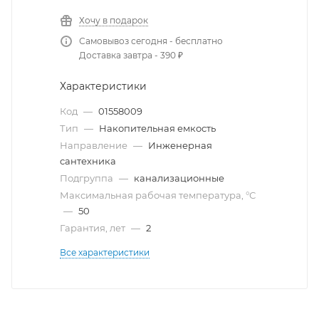
Хочу в подарок
Самовывоз сегодня - бесплатно
Доставка завтра - 390 ₽
Характеристики
Код
—
01558009
Тип
—
Накопительная емкость
Направление
—
Инженерная
сантехника
Подгруппа
—
канализационные
Максимальная рабочая температура, °С
—
50
Гарантия, лет
—
2
Все характеристики