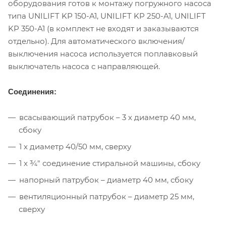
оборудования готов к монтажу погружного насоса
типа UNILIFT KP 150-A1, UNILIFT KP 250-A1, UNILIFT
KP 350-A1 (в комплект не входят и заказываются
отдельно). Для автоматического включения/
выключения насоса используется поплавковый
выключатель насоса с направляющей.
Соединения:
всасывающий патрубок – 3 х диаметр 40 мм,
сбоку
1 х диаметр 40/50 мм, сверху
1 х ¾" соединение стиральной машины, сбоку
напорный патрубок – диаметр 40 мм, сбоку
вентиляционный патрубок – диаметр 25 мм,
сверху