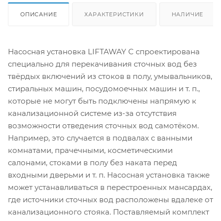
ОПИСАНИЕ
ХАРАКТЕРИСТИКИ
НАЛИЧИЕ
Насосная установка LIFTAWAY C спроектирована
специально для перекачивания сточных вод без
твёрдых включений из стоков в полу, умывальников,
стиральных машин, посудомоечных машин и т. п.,
которые не могут быть подключены напрямую к
канализационной системе из-за отсутствия
возможности отведения сточных вод самотёком.
Например, это случается в подвалах с ванными
комнатами, прачечными, косметическими
салонами, стоками в полу без наката перед
входными дверьми и т. п. Насосная установка также
может устанавливаться в перестроенных мансардах,
где источники сточных вод расположены вдалеке от
канализационного стояка. Поставляемый комплект