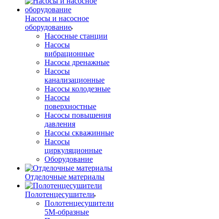
Насосы и насосное
оборудование
Насосные станции
Насосы
вибрационные
Насосы дренажные
Насосы
канализационные
Насосы колодезные
Насосы
поверхностные
Насосы повышения
давления
Насосы скважинные
Насосы
циркуляционные
Оборудование
Отделочные материалы
Полотенцесушители
Полотенцесушители
5М-образные