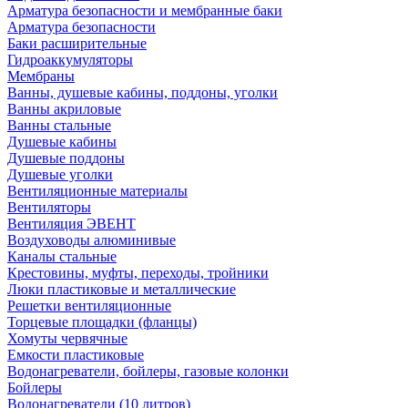
Арматура безопасности и мембранные баки
Арматура безопасности
Баки расширительные
Гидроаккумуляторы
Мембраны
Ванны, душевые кабины, поддоны, уголки
Ванны акриловые
Ванны стальные
Душевые кабины
Душевые поддоны
Душевые уголки
Вентиляционные материалы
Вентиляторы
Вентиляция ЭВЕНТ
Воздуховоды алюминивые
Каналы стальные
Крестовины, муфты, переходы, тройники
Люки пластиковые и металлические
Решетки вентиляционные
Торцевые площадки (фланцы)
Хомуты червячные
Емкости пластиковые
Водонагреватели, бойлеры, газовые колонки
Бойлеры
Водонагреватели (10 литров)