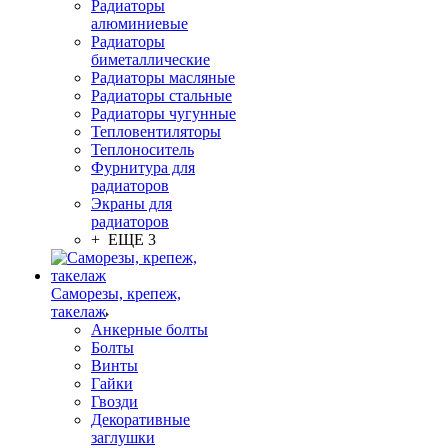
Радиаторы
алюминиевые
Радиаторы
биметаллические
Радиаторы масляные
Радиаторы стальные
Радиаторы чугунные
Тепловентиляторы
Теплоноситель
Фурнитура для
радиаторов
Экраны для
радиаторов
+ ЕЩЕ 3
Саморезы, крепеж,
такелаж
Анкерные болты
Болты
Винты
Гайки
Гвозди
Декоративные
заглушки