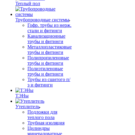
Теплый пол
Трубопроводные системы
Гофр. трубы из нерж.
стали и фитинги
Канализационные
трубы и фитинги
Металлопластиковые
трубы и фитинги
Полипропиленовые
трубы и фитинги
Полиэтиленовые
трубы и фитинги
Трубы из сшитого п/
э и фитинги
ТЭНы
Утеплитель
Подложки для
теплого пола
Трубная изоляция
Цилиндры
минераловатные