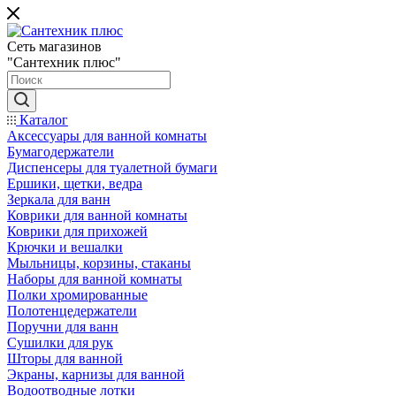
Сеть магазинов
"Сантехник плюс"
Каталог
Аксессуары для ванной комнаты
Бумагодержатели
Диспенсеры для туалетной бумаги
Ершики, щетки, ведра
Зеркала для ванн
Коврики для ванной комнаты
Коврики для прихожей
Крючки и вешалки
Мыльницы, корзины, стаканы
Наборы для ванной комнаты
Полки хромированные
Полотенцедержатели
Поручни для ванн
Сушилки для рук
Шторы для ванной
Экраны, карнизы для ванной
Водоотводные лотки