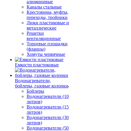
алюминивые
Каналы стальные
Крестовины, муфты,
переходы, тройники
Люки пластиковые и
металлические
Решетки
вентиляционные
Торцевые площадки
(фланцы)
Хомуты червячные
Емкости пластиковые
Водонагреватели,
бойлеры, газовые колонки
Бойлеры
Водонагреватели (10
литров)
Водонагреватели (15
литров)
Водонагреватели (30
литров)
Водонагреватели (50