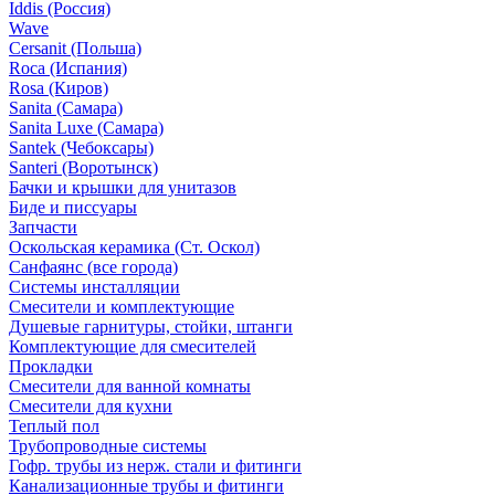
Iddis (Россия)
Wave
Cersanit (Польша)
Roca (Испания)
Rosa (Киров)
Sanita (Самара)
Sanita Luxe (Самара)
Santek (Чебоксары)
Santeri (Воротынск)
Бачки и крышки для унитазов
Биде и писсуары
Запчасти
Оскольская керамика (Ст. Оскол)
Санфаянс (все города)
Системы инсталляции
Смесители и комплектующие
Душевые гарнитуры, стойки, штанги
Комплектующие для смесителей
Прокладки
Смесители для ванной комнаты
Смесители для кухни
Теплый пол
Трубопроводные системы
Гофр. трубы из нерж. стали и фитинги
Канализационные трубы и фитинги