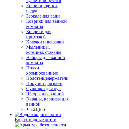
туалетной бумаги
Ершики, щетки,
ведра
Зеркала для ванн
Коврики для ванной
комнаты
Коврики для
прихожей
Крючки и вешалки
Мыльницы,
корзины, стаканы
Наборы для ванной
комнаты
Полки
хромированные
Полотенцедержатели
Поручни для ванн
Сушилки для рук
Шторы для ванной
Экраны, карнизы для
ванной
+ ЕЩЕ 5
Водоотводные лотки