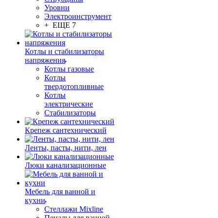
Уровни
Электроинструмент
+ ЕЩЕ 7
Котлы и стабилизаторы
напряжения
Котлы газовые
Котлы
твердотопливные
Котлы
электрические
Стабилизаторы
Крепеж сантехнический
Ленты, пасты, нити, лен
Люки канализационные
Мебель для ванной и
кухни
Стеллажи Mixline
Пеналы для ванной