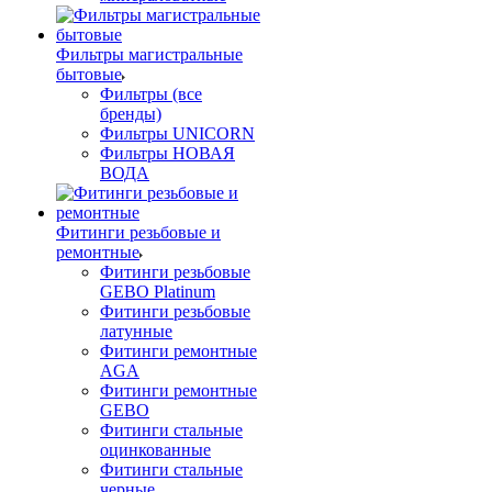
Фильтры магистральные
бытовые
Фильтры (все
бренды)
Фильтры UNICORN
Фильтры НОВАЯ
ВОДА
Фитинги резьбовые и
ремонтные
Фитинги резьбовые
GEBO Platinum
Фитинги резьбовые
латунные
Фитинги ремонтные
AGA
Фитинги ремонтные
GEBO
Фитинги стальные
оцинкованные
Фитинги стальные
черные