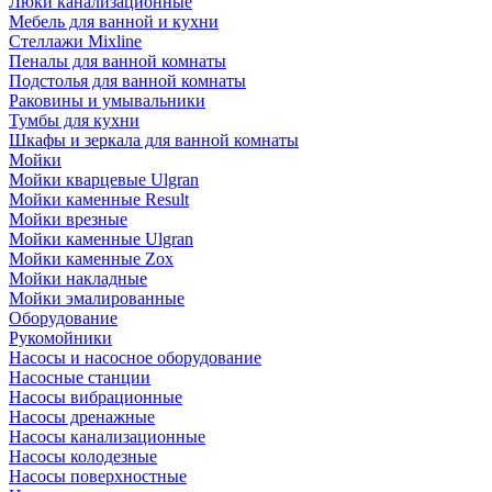
Люки канализационные
Мебель для ванной и кухни
Стеллажи Mixline
Пеналы для ванной комнаты
Подстолья для ванной комнаты
Раковины и умывальники
Тумбы для кухни
Шкафы и зеркала для ванной комнаты
Мойки
Мойки кварцевые Ulgran
Мойки каменные Result
Мойки врезные
Мойки каменные Ulgran
Мойки каменные Zox
Мойки накладные
Мойки эмалированные
Оборудование
Рукомойники
Насосы и насосное оборудование
Насосные станции
Насосы вибрационные
Насосы дренажные
Насосы канализационные
Насосы колодезные
Насосы поверхностные