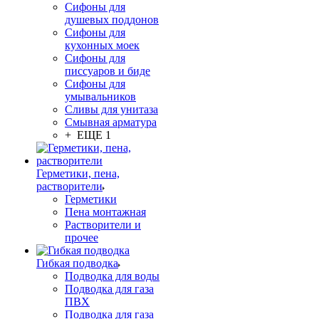
Сифоны для
душевых поддонов
Сифоны для
кухонных моек
Сифоны для
писсуаров и биде
Сифоны для
умывальников
Сливы для унитаза
Смывная арматура
+ ЕЩЕ 1
Герметики, пена,
растворители
Герметики
Пена монтажная
Растворители и
прочее
Гибкая подводка
Подводка для воды
Подводка для газа
ПВХ
Подводка для газа