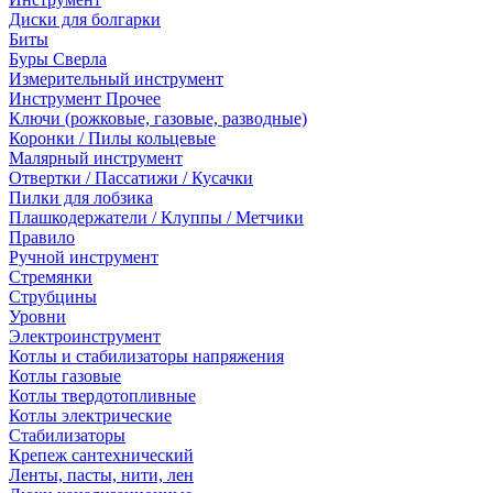
Диски для болгарки
Биты
Буры Сверла
Измерительный инструмент
Инструмент Прочее
Ключи (рожковые, газовые, разводные)
Коронки / Пилы кольцевые
Малярный инструмент
Отвертки / Пассатижи / Кусачки
Пилки для лобзика
Плашкодержатели / Клуппы / Метчики
Правило
Ручной инструмент
Стремянки
Струбцины
Уровни
Электроинструмент
Котлы и стабилизаторы напряжения
Котлы газовые
Котлы твердотопливные
Котлы электрические
Стабилизаторы
Крепеж сантехнический
Ленты, пасты, нити, лен