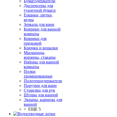
Бумагодержатели
Диспенсеры для
туалетной бумаги
Ершики, щетки,
ведра
Зеркала для ванн
Коврики для ванной
комнаты
Коврики для
прихожей
Крючки и вешалки
Мыльницы,
корзины, стаканы
Наборы для ванной
комнаты
Полки
хромированные
Полотенцедержатели
Поручни для ванн
Сушилки для рук
Шторы для ванной
Экраны, карнизы для
ванной
+ ЕЩЕ 5