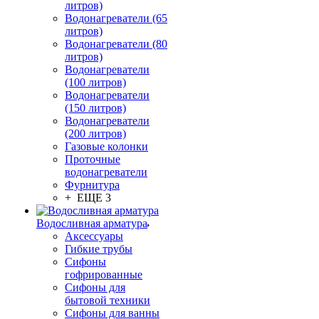
литров)
Водонагреватели (65
литров)
Водонагреватели (80
литров)
Водонагреватели
(100 литров)
Водонагреватели
(150 литров)
Водонагреватели
(200 литров)
Газовые колонки
Проточные
водонагреватели
Фурнитура
+ ЕЩЕ 3
Водосливная арматура
Аксессуары
Гибкие трубы
Сифоны
гофрированные
Сифоны для
бытовой техники
Сифоны для ванны