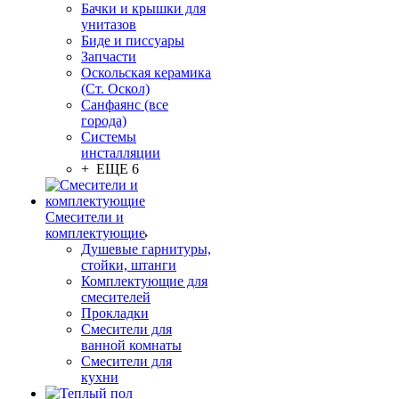
Бачки и крышки для
унитазов
Биде и писсуары
Запчасти
Оскольская керамика
(Ст. Оскол)
Санфаянс (все
города)
Системы
инсталляции
+ ЕЩЕ 6
Смесители и
комплектующие
Душевые гарнитуры,
стойки, штанги
Комплектующие для
смесителей
Прокладки
Смесители для
ванной комнаты
Смесители для
кухни