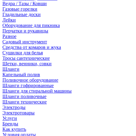
Ведра / Тазы / Ковши
Газовые горелки
Гладильные доски
Лейки
Оборудование для пикника
Перчатки и рукавицы
Разное
Садовый инструмент
Средства от комаров и жука
Сушилки для белья
Тросы сантехнические
Щетки, венники, совки
Шланги
Капельный полив
Поливочное оборудование
Шланги гофрированные
Шланги для стиральной машины
Шланги поливочные
Шланги технические
Электроды
Электротовары
Услуги
Бренды
Как купить
Условия оплаты