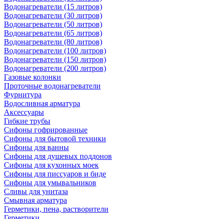
Водонагреватели (15 литров)
Водонагреватели (30 литров)
Водонагреватели (50 литров)
Водонагреватели (65 литров)
Водонагреватели (80 литров)
Водонагреватели (100 литров)
Водонагреватели (150 литров)
Водонагреватели (200 литров)
Газовые колонки
Проточные водонагреватели
Фурнитура
Водосливная арматура
Аксессуары
Гибкие трубы
Сифоны гофрированные
Сифоны для бытовой техники
Сифоны для ванны
Сифоны для душевых поддонов
Сифоны для кухонных моек
Сифоны для писсуаров и биде
Сифоны для умывальников
Сливы для унитаза
Смывная арматура
Герметики, пена, растворители
Герметики