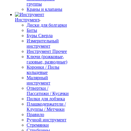
группы
Краны и клапаны
Инструмент
Диски для болгарки
Биты
Буры Сверла
Измерительный
инструмент
Инструмент Прочее
Ключи (рожковые,
газовые, разводные)
Коронки / Пилы
кольцевые
Малярный
инструмент
Отвертки /
Пассатижи / Кусачки
Пилки для лобзика
Плашкодержатели /
Клуппы / Метчики
Правило
Ручной инструмент
Стремянки
Струбцины