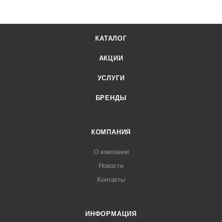
КАТАЛОГ
АКЦИИ
УСЛУГИ
БРЕНДЫ
КОМПАНИЯ
О компании
Новости
Контакты
ИНФОРМАЦИЯ