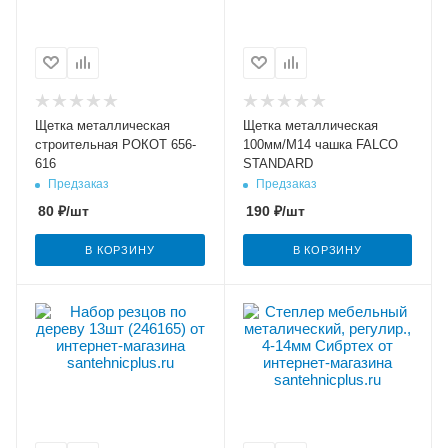
Щетка металлическая
Щетка металлическая
строительная РОКОТ 656-
100мм/М14 чашка FALCO
616
STANDARD
Предзаказ
Предзаказ
80
₽
/шт
190
₽
/шт
В КОРЗИНУ
В КОРЗИНУ