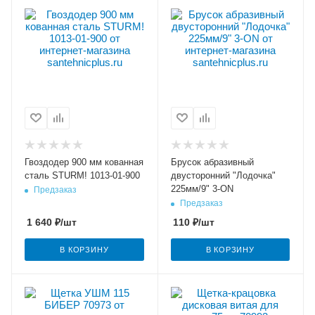
Гвоздодер 900 мм кованная
Брусок абразивный
сталь STURM! 1013-01-900
двусторонний "Лодочка"
225мм/9" 3-ON
Предзаказ
Предзаказ
1 640
₽
/шт
110
₽
/шт
В КОРЗИНУ
В КОРЗИНУ