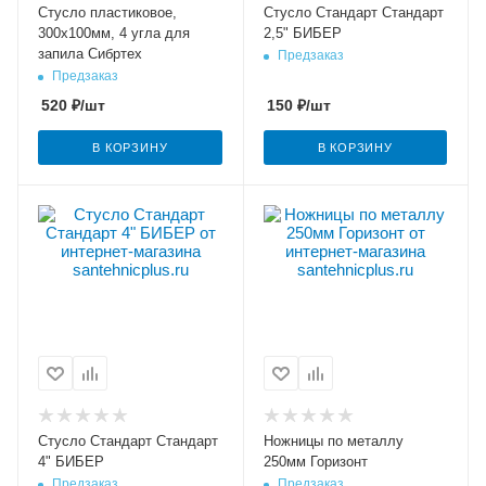
Стусло пластиковое,
Стусло Стандарт Стандарт
300х100мм, 4 угла для
2,5" БИБЕР
запила Сибртех
Предзаказ
Предзаказ
520
₽
/шт
150
₽
/шт
В КОРЗИНУ
В КОРЗИНУ
Стусло Стандарт Стандарт
Ножницы по металлу
4" БИБЕР
250мм Горизонт
Предзаказ
Предзаказ