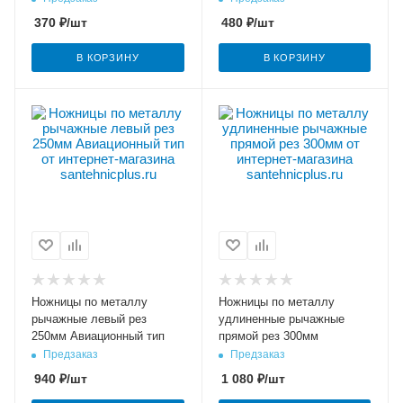
370
₽
/шт
480
₽
/шт
В КОРЗИНУ
В КОРЗИНУ
Ножницы по металлу
Ножницы по металлу
рычажные левый рез
удлиненные рычажные
250мм Авиационный тип
прямой рез 300мм
Предзаказ
Предзаказ
940
₽
/шт
1 080
₽
/шт