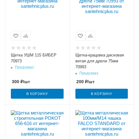
Щетка УШМ 115 БИБЕР
Щетка-крацовка дисковая
70973
витая для дрели 75мм
70993
Предзаказ
Предзаказ
300
₽
/шт
200
₽
/шт
В КОРЗИНУ
В КОРЗИНУ