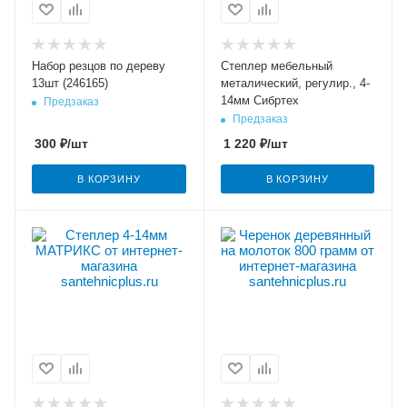
Набор резцов по дереву
Степлер мебельный
13шт (246165)
металический, регулир., 4-
14мм Сибртех
Предзаказ
Предзаказ
300
₽
/шт
1 220
₽
/шт
В КОРЗИНУ
В КОРЗИНУ