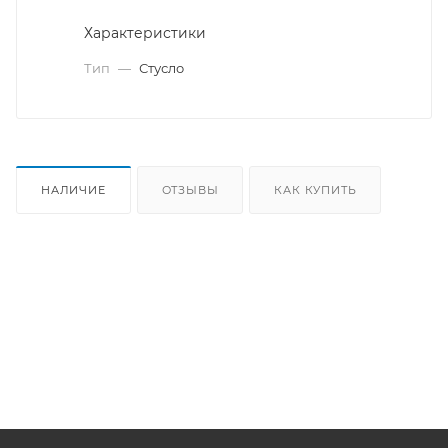
Характеристики
Тип
—
Стусло
НАЛИЧИЕ
ОТЗЫВЫ
КАК КУПИТЬ