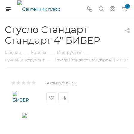
0
Стусло Стандарт
Стандарт 4" БИБЕР
—
—
—
Главная
Каталог
Инструмент
—
Ручной инструмент
Стусло Стандарт Стандарт 4" БИБЕР
Артикул:
85232