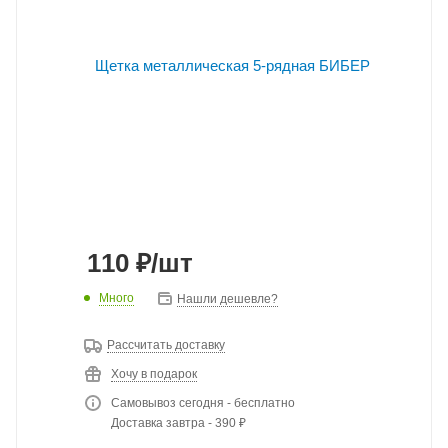
110
₽
/шт
Много
Нашли дешевле?
Рассчитать доставку
Хочу в подарок
Самовывоз сегодня - бесплатно
Доставка завтра - 390 ₽