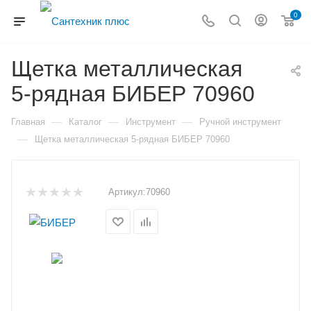
0
Щетка металлическая
5-рядная БИБЕР 70960
—
—
—
Главная
Каталог
Инструмент
Ручной инструмент
—
Щетка металлическая 5-рядная БИБЕР 70960
Артикул:
70960