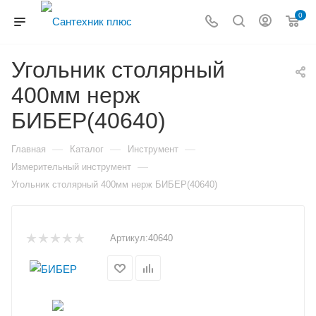
0
Угольник столярный
400мм нерж
БИБЕР(40640)
—
—
—
Главная
Каталог
Инструмент
—
Измерительный инструмент
Угольник столярный 400мм нерж БИБЕР(40640)
Артикул:
40640